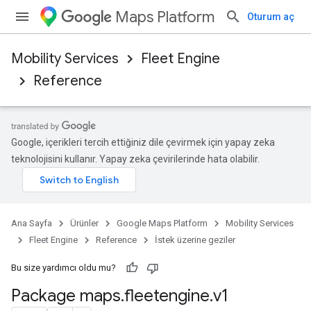
Maps Platform
Oturum aç
Mobility Services
Fleet Engine
Reference
Google, içerikleri tercih ettiğiniz dile çevirmek için yapay zeka
teknolojisini kullanır. Yapay zeka çevirilerinde hata olabilir.
Ana Sayfa
Ürünler
Google Maps Platform
Mobility Services
Fleet Engine
Reference
İstek üzerine geziler
Bu size yardımcı oldu mu?
Package maps
.
fleetengine
.
v1