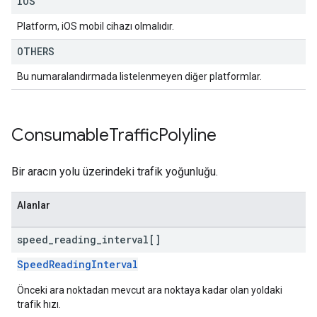
IOS
Platform, iOS mobil cihazı olmalıdır.
OTHERS
Bu numaralandırmada listelenmeyen diğer platformlar.
Consumable
Traffic
Polyline
Bir aracın yolu üzerindeki trafik yoğunluğu.
Alanlar
speed
_
reading
_
interval[]
SpeedReadingInterval
Önceki ara noktadan mevcut ara noktaya kadar olan yoldaki
trafik hızı.