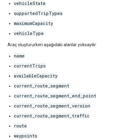
vehicleState
supportedTripTypes
maximumCapacity
vehicleType
Araç oluştururken aşağıdaki alanlar yoksayılır:
name
currentTrips
availableCapacity
current_route_segment
current_route_segment_end_point
current_route_segment_version
current_route_segment_traffic
route
waypoints