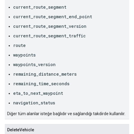
current_route_segment
current_route_segment_end_point
current_route_segment_version
current_route_segment_traffic
route
waypoints
waypoints_version
remaining_distance_meters
remaining_time_seconds
eta_to_next_waypoint
navigation_status
Diğer tüm alanlar isteğe bağlıdır ve sağlandığı takdirde kullanılır.
DeleteVehicle