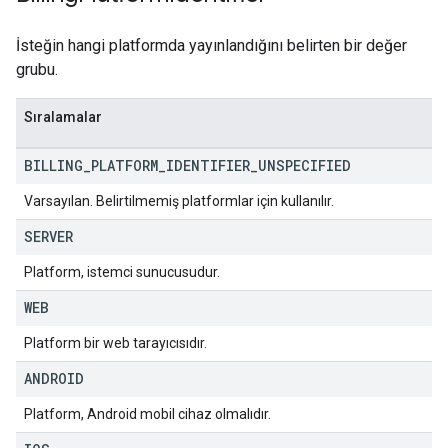
İsteğin hangi platformda yayınlandığını belirten bir değer
grubu.
Sıralamalar
BILLING
_
PLATFORM
_
IDENTIFIER
_
UNSPECIFIED
Varsayılan. Belirtilmemiş platformlar için kullanılır.
SERVER
Platform, istemci sunucusudur.
WEB
Platform bir web tarayıcısıdır.
ANDROID
Platform, Android mobil cihaz olmalıdır.