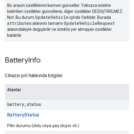
Bir aracın özelliklerini kısmen günceller. Yalnızca istekte
belirtilen özellikler güncellenir, diğer özellikler DEĞİŞTİRİLMEZ.
UpdateVehicle
Not: Bu durum
içinde farklıdır. Burada
attributes
UpdateVehicleRequest
alanının tamamı
alanındakiyle değiştirilir ve istekte yer almayan özellikler
kaldırılır.
Battery
Info
Cihazın pili hakkında bilgiler.
Alanlar
battery
_
status
BatteryStatus
Pilin durumu (dolu veya şarj oluyor vb.)