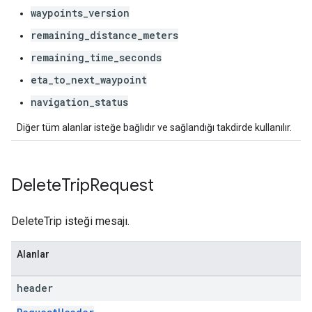
waypoints_version
remaining_distance_meters
remaining_time_seconds
eta_to_next_waypoint
navigation_status
Diğer tüm alanlar isteğe bağlıdır ve sağlandığı takdirde kullanılır.
Delete
Trip
Request
DeleteTrip isteği mesajı.
Alanlar
header