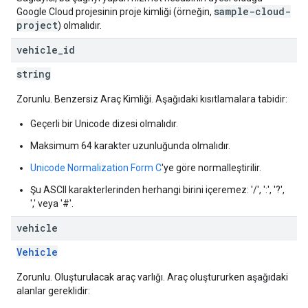
sample-cloud-
Google Cloud projesinin proje kimliği (örneğin,
project
) olmalıdır.
vehicle
_
id
string
Zorunlu. Benzersiz Araç Kimliği. Aşağıdaki kısıtlamalara tabidir:
Geçerli bir Unicode dizesi olmalıdır.
Maksimum 64 karakter uzunluğunda olmalıdır.
Unicode Normalization Form C
'ye göre normalleştirilir.
Şu ASCII karakterlerinden herhangi birini içeremez: '/', ':', '?',
',' veya '#'.
vehicle
Vehicle
Zorunlu. Oluşturulacak araç varlığı. Araç oluştururken aşağıdaki
alanlar gereklidir: