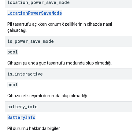
location
_
power
_
save
_
mode
LocationPowerSaveMode
Pil tasarrufu açıkken konum özelliklerinin cihazda nasıl
çalışacağı.
is
_
power
_
save
_
mode
bool
Cihazın şu anda güç tasarrufu modunda olup olmadığı.
is
_
interactive
bool
Cihazın etkileşimli durumda olup olmadığı.
battery
_
info
BatteryInfo
Pil durumu hakkında bilgiler.