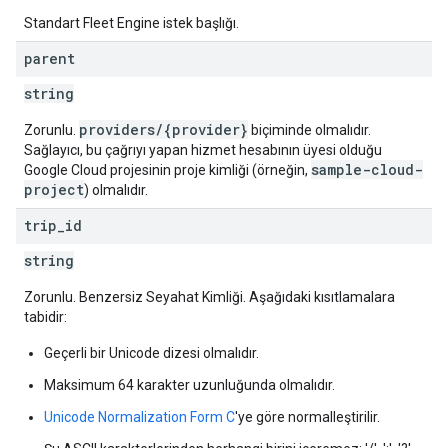
Standart Fleet Engine istek başlığı.
parent
string
providers/{provider}
Zorunlu.
biçiminde olmalıdır.
Sağlayıcı, bu çağrıyı yapan hizmet hesabının üyesi olduğu
sample-cloud-
Google Cloud projesinin proje kimliği (örneğin,
project
) olmalıdır.
trip
_
id
string
Zorunlu. Benzersiz Seyahat Kimliği. Aşağıdaki kısıtlamalara
tabidir:
Geçerli bir Unicode dizesi olmalıdır.
Maksimum 64 karakter uzunluğunda olmalıdır.
Unicode Normalization Form C
'ye göre normalleştirilir.