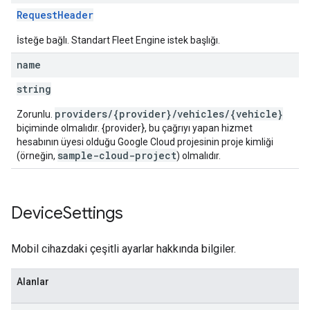
RequestHeader
İsteğe bağlı. Standart Fleet Engine istek başlığı.
name
string
providers/{provider}/vehicles/{vehicle}
Zorunlu.
biçiminde olmalıdır. {provider}, bu çağrıyı yapan hizmet
hesabının üyesi olduğu Google Cloud projesinin proje kimliği
sample-cloud-project
(örneğin,
) olmalıdır.
Device
Settings
Mobil cihazdaki çeşitli ayarlar hakkında bilgiler.
Alanlar