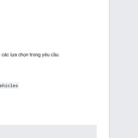
 các lựa chọn trong yêu cầu.
ehicles