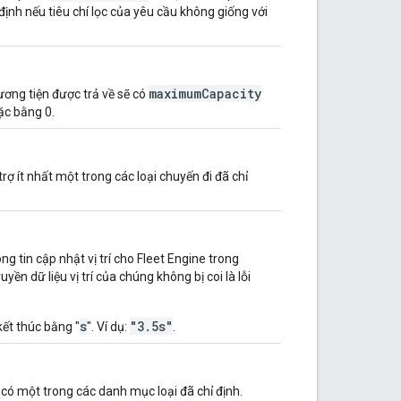
định nếu tiêu chí lọc của yêu cầu không giống với
maximumCapacity
ương tiện được trả về sẽ có
ặc bằng 0.
ợ ít nhất một trong các loại chuyến đi đã chỉ
g tin cập nhật vị trí cho Fleet Engine trong
yền dữ liệu vị trí của chúng không bị coi là lỗi
s
"3.5s"
kết thúc bằng "
". Ví dụ:
.
có một trong các danh mục loại đã chỉ định.