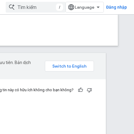
/
Đăng nhập
u tiên. Bản dịch
 tin này có hữu ích không cho bạn không?