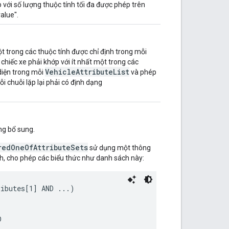
p với số lượng thuộc tính tối đa được phép trên
alue".
t trong các thuộc tính được chỉ định trong mỗi
chiếc xe phải khớp với ít nhất một trong các
VehicleAttributeList
diện trong mỗi
và phép
ỗi chuỗi lặp lại phải có định dạng
g bổ sung.
redOneOfAttributeSets
sử dụng một thông
, cho phép các biểu thức như danh sách này:
ibutes[1] AND ...)


