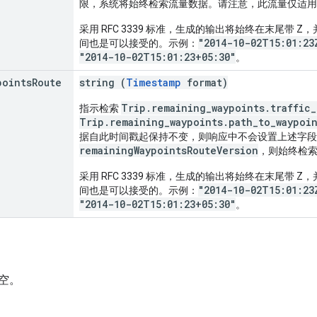
限，系统将始终检索流量数据。请注意，此流量仅适用
采用 RFC 3339 标准，生成的输出将始终在末尾带 Z，
"2014-10-02T15:01:23
间也是可以接受的。示例：
"2014-10-02T15:01:23+05:30"
。
points
Route
string (
Timestamp
format)
Trip.remaining_waypoints.traffic_
指示检索
Trip.remaining_waypoints.path_to_waypoi
据自此时间戳起保持不变，则响应中不会设置上述字段
remainingWaypointsRouteVersion
，则始终检
采用 RFC 3339 标准，生成的输出将始终在末尾带 Z，
"2014-10-02T15:01:23
间也是可以接受的。示例：
"2014-10-02T15:01:23+05:30"
。
空。