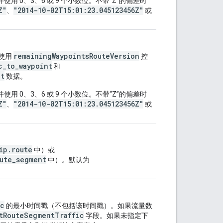
并使用 0、3、6 或 9 个小数位。不带“Z”的偏差时
Z"
"2014-10-02T15:01:23.045123456Z"
、
或
remainingWaypointsRouteVersion
使用
控
c_to_waypoint
和
nt
数据。
并使用 0、3、6 或 9 个小数位。不带“Z”的偏差时
Z"
"2014-10-02T15:01:23.045123456Z"
、
或
ip.route
中）或
ute_segment
中）。默认为
ic
的最小时间戳（不包括该时间戳）。如果流量数
tRouteSegmentTraffic
字段。如果未指定下