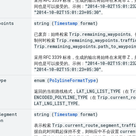
采用 RFC 3339 标准，生成的输出将始终在末尾带 Z，
"2014-10-02T15:01:23
间也是可以接受的。示例：
"2014-10-02T15:01:23+05:30"
。
points
string (
Timestamp
format)
Trip.remaining_waypoints
已废弃：始终检索
。
Trip.remaining_waypoints.traffi
制何时检索
Trip.remaining_waypoints.path_to_waypoi
采用 RFC 3339 标准，生成的输出将始终在末尾带 Z，
"2014-10-02T15:01:23
间也是可以接受的。示例：
"2014-10-02T15:01:23+05:30"
。
ype
enum (
PolylineFormatType
)
LAT_LNG_LIST_TYPE
Tr
返回的当前路线格式，
（在
ENCODED_POLYLINE_TYPE
Trip.current_ro
（在
LAT_LNG_LIST_TYPE
。
Segment
string (
Timestamp
format)
on
Trip.current_route_segment_traff
表示检索
curren
据自此时间戳起保持不变，则响应中不会设置