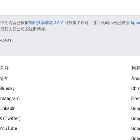
面中的内容已根据
知识共享署名 4.0 许可
获得了许可，并且代码示例已根据
Apac
le 和/或其关联公司的注册商标。
08-31。
关注
构
博客
And
Bluesky
Chr
Instagram
Fire
LinkedIn
Goog
X (Twitter)
Goog
YouTube
Goog
Goog