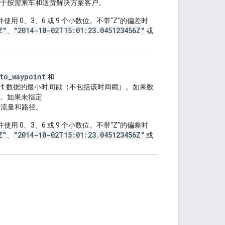
于按需乘车和送货解决方案客户。
并使用 0、3、6 或 9 个小数位。不带“Z”的偏差时
Z"
"2014-10-02T15:01:23.045123456Z"
、
或
to_waypoint
和
nt
数据的最小时间戳（不包括该时间戳）。如果数
。如果未指定
索流量和路径。
并使用 0、3、6 或 9 个小数位。不带“Z”的偏差时
Z"
"2014-10-02T15:01:23.045123456Z"
、
或