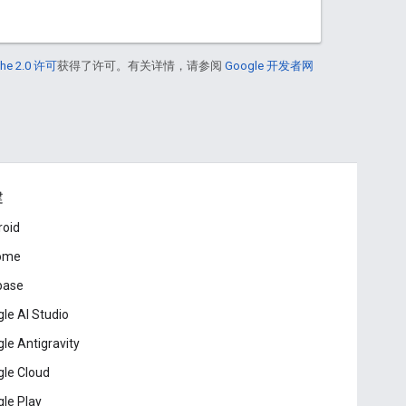
he 2.0 许可
获得了许可。有关详情，请参阅
Google 开发者网
建
roid
ome
base
le AI Studio
le Antigravity
le Cloud
le Play