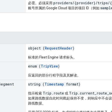
providers/{provider}/trips/{
必需。必须采用
sampl
账号所属的 Google Cloud 项目的项目 ID（例如
object (
RequestHeader
)
标准的 Fleet Engine 请求标头。
enum (
TripView
)
应返回的部分行程字段及其解读。
Segment
string (
Timestamp
format)
Trip.route
Trip.current_route_s
指示检索
或
如果路线数据自此时间戳起保持不变，则响应中不会设
路线数据。