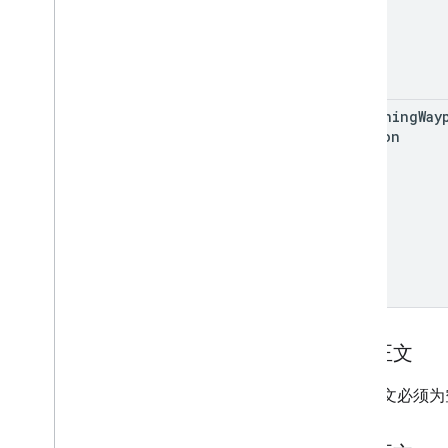
remaining
Way
Version
请求正文
请求正文必须为