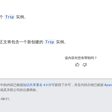
一个
Trip
实例。
正文将包含一个新创建的
Trip
实例。
该内容对您有帮助吗？
面中的内容已根据
知识共享署名 4.0 许可
获得了许可，并且代码示例已根据
Apac
le 和/或其关联公司的注册商标。
08-31。