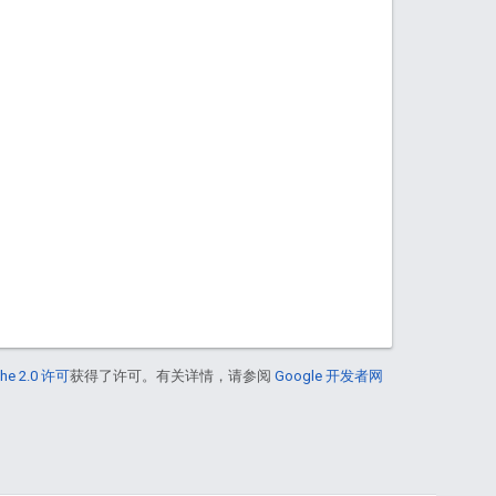
he 2.0 许可
获得了许可。有关详情，请参阅
Google 开发者网