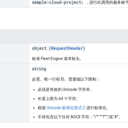
sample-cloud-project
），进行此调用的服务账号所属
object (
RequestHeader
)
标准 Fleet Engine 请求标头。
string
必需。唯一行程 ID。需遵循以下限制：
必须是有效的 Unicode 字符串。
长度上限为 64 个字符。
根据
Unicode 标准化形式 C
进行标准化。
不得包含以下任何 ASCII 字符：“/”“:”“?”“,”或“#”。