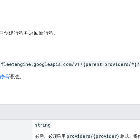
gine 中创建行程并返回新行程。
/fleetengine.googleapis.com/v1/{parent=providers/*}/
 转码
语法。
string
providers/{provider}
必需。必须采用
格式。提供方