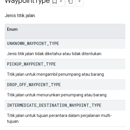
Waypoint
Type
Jenis titik jalan.
Enum
UNKNOWN
_
WAYPOINT
_
TYPE
Jenis titik jalan tidak diketahui atau tidak ditentukan.
PICKUP
_
WAYPOINT
_
TYPE
Titik jalan untuk mengambil penumpang atau barang.
DROP
_
OFF
_
WAYPOINT
_
TYPE
Titik jalan untuk menurunkan penumpang atau barang.
INTERMEDIATE
_
DESTINATION
_
WAYPOINT
_
TYPE
Titik jalan untuk tujuan perantara dalam perjalanan multi-
tujuan.