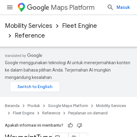
Maps Platform
Masuk
Mobility Services
Fleet Engine
Reference
Google menggunakan teknologi AI untuk menerjemahkan konten
ke dalam bahasa pilihan Anda. Terjemahan AI mungkin
mengandung kesalahan.
Beranda
Produk
Google Maps Platform
Mobility Services
Fleet Engine
Reference
Perjalanan on-demand
Apakah informasi ini membantu?