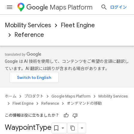
Maps Platform
ログイン
Mobility Services
Fleet Engine
Reference
Google は AI 技術を使用して、コンテンツをご希望の言語に翻訳し
ています。AI 翻訳には誤りが含まれる場合があります。
ホーム
プロダクト
Google Maps Platform
Mobility Services
Fleet Engine
Reference
オンデマンドの移動
この情報は役に立ちましたか？
Waypoint
Type