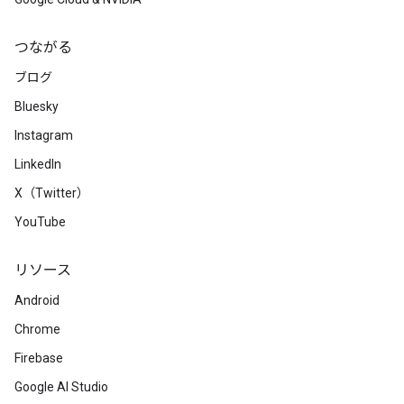
つながる
ブログ
Bluesky
Instagram
LinkedIn
X（Twitter）
YouTube
リソース
Android
Chrome
Firebase
Google AI Studio