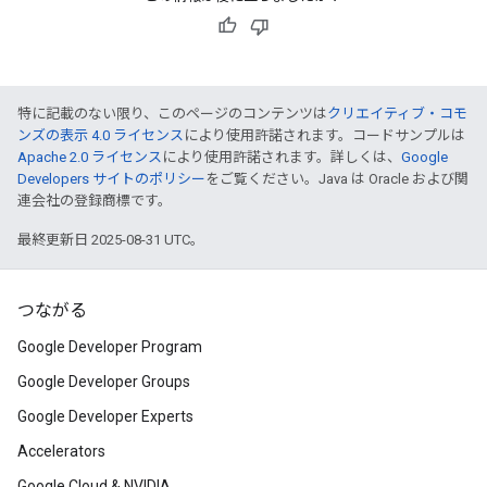
特に記載のない限り、このページのコンテンツは
クリエイティブ・コモ
ンズの表示 4.0 ライセンス
により使用許諾されます。コードサンプルは
Apache 2.0 ライセンス
により使用許諾されます。詳しくは、
Google
Developers サイトのポリシー
をご覧ください。Java は Oracle および関
連会社の登録商標です。
最終更新日 2025-08-31 UTC。
つながる
Google Developer Program
Google Developer Groups
Google Developer Experts
Accelerators
Google Cloud & NVIDIA