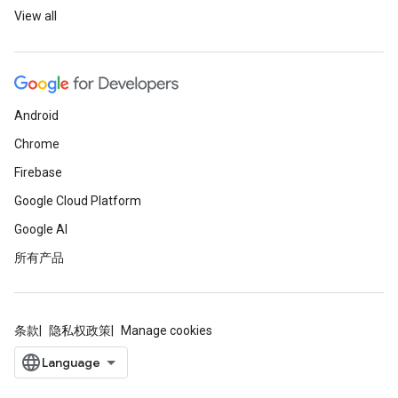
View all
Android
Chrome
Firebase
Google Cloud Platform
Google AI
所有产品
条款
隐私权政策
Manage cookies