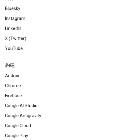
Bluesky
Instagram
LinkedIn
X (Twitter)
YouTube
构建
Android
Chrome
Firebase
Google AI Studio
Google Antigravity
Google Cloud
Google Play