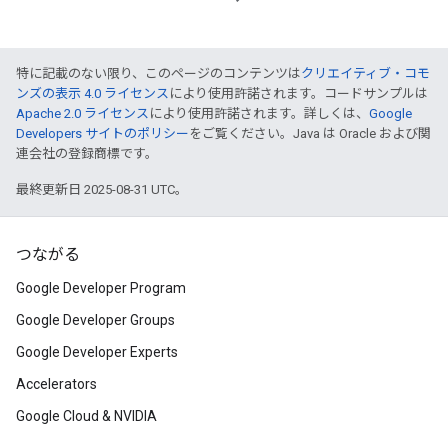
特に記載のない限り、このページのコンテンツは
クリエイティブ・コモ
ンズの表示 4.0 ライセンス
により使用許諾されます。コードサンプルは
Apache 2.0 ライセンス
により使用許諾されます。詳しくは、
Google
Developers サイトのポリシー
をご覧ください。Java は Oracle および関
連会社の登録商標です。
最終更新日 2025-08-31 UTC。
つながる
Google Developer Program
Google Developer Groups
Google Developer Experts
Accelerators
Google Cloud & NVIDIA