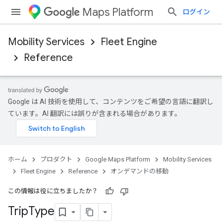
Maps Platform
ログイン
Mobility Services
Fleet Engine
Reference
Google は AI 技術を使用して、コンテンツをご希望の言語に翻訳し
ています。AI 翻訳には誤りが含まれる場合があります。
ホーム
プロダクト
Google Maps Platform
Mobility Services
Fleet Engine
Reference
オンデマンドの移動
この情報は役に立ちましたか？
Trip
Type