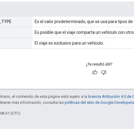
_
TYPE
Es el valor predeterminado, que se usa para tipos de 
Es posible que el viaje comparta un vehículo con otros
El viaje es exclusivo para un vehículo.
¿Te resultó útil?
trario, el contenido de esta página está sujeto a la
licencia Atribución 4.0 d
obtener más información, consulta las
políticas del sitio de Google Developers
-08-31 (UTC)