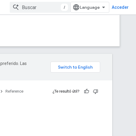
/
Acceder
 preferido. Las
Reference
¿Te resultó útil?