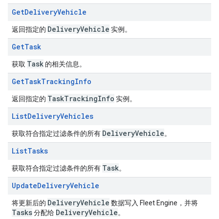
Get
Delivery
Vehicle
Delivery
Vehicle
返回指定的
实例。
Get
Task
Task
获取
的相关信息。
Get
Task
Tracking
Info
Task
Tracking
Info
返回指定的
实例。
List
Delivery
Vehicles
Delivery
Vehicle
获取符合指定过滤条件的所有
。
List
Tasks
Task
获取符合指定过滤条件的所有
。
Update
Delivery
Vehicle
Delivery
Vehicle
将更新后的
数据写入 Fleet Engine，并将
Tasks
Delivery
Vehicle
分配给
。