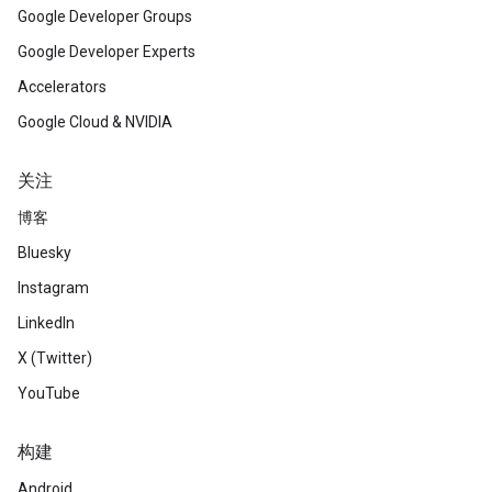
Google Developer Groups
Google Developer Experts
Accelerators
Google Cloud & NVIDIA
关注
博客
Bluesky
Instagram
LinkedIn
X (Twitter)
YouTube
构建
Android