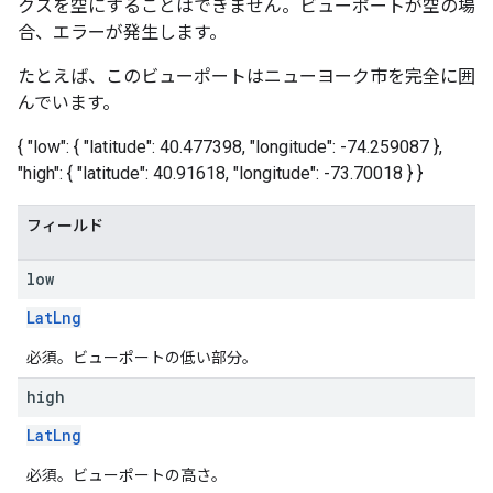
クスを空にすることはできません。ビューポートが空の場
合、エラーが発生します。
たとえば、このビューポートはニューヨーク市を完全に囲
んでいます。
{ "low": { "latitude": 40.477398, "longitude": -74.259087 },
"high": { "latitude": 40.91618, "longitude": -73.70018 } }
フィールド
low
LatLng
必須。ビューポートの低い部分。
high
LatLng
必須。ビューポートの高さ。