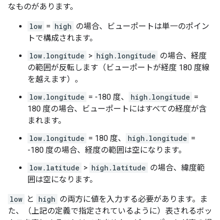
なものがあります。
low
=
high
の場合、ビューポートは単一のポイン
トで構成されます。
low.longitude
>
high.longitude
の場合、経度
の範囲が反転します（ビューポートが経度 180 度線
を越えます）。
low.longitude
= -180 度、
high.longitude
=
180 度の場合、ビューポートにはすべての経度が含
まれます。
low.longitude
= 180 度、
high.longitude
=
-180 度の場合、経度の範囲は空になります。
low.latitude
>
high.latitude
の場合、緯度範
囲は空になります。
low
と
high
の両方に値を入力する必要があります。ま
た、（上記の定義で指定されているように）表されるボッ