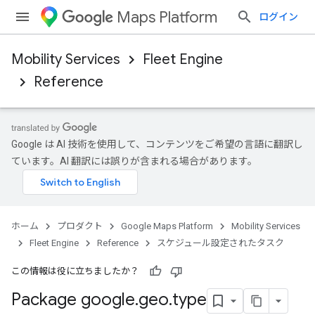
Maps Platform
ログイン
Mobility Services
Fleet Engine
Reference
Google は AI 技術を使用して、コンテンツをご希望の言語に翻訳し
ています。AI 翻訳には誤りが含まれる場合があります。
ホーム
プロダクト
Google Maps Platform
Mobility Services
Fleet Engine
Reference
スケジュール設定されたタスク
この情報は役に立ちましたか？
Package google
.
geo
.
type