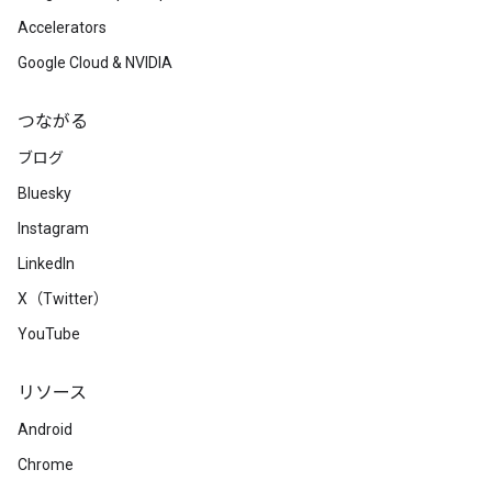
Accelerators
Google Cloud & NVIDIA
つながる
ブログ
Bluesky
Instagram
LinkedIn
X（Twitter）
YouTube
リソース
Android
Chrome