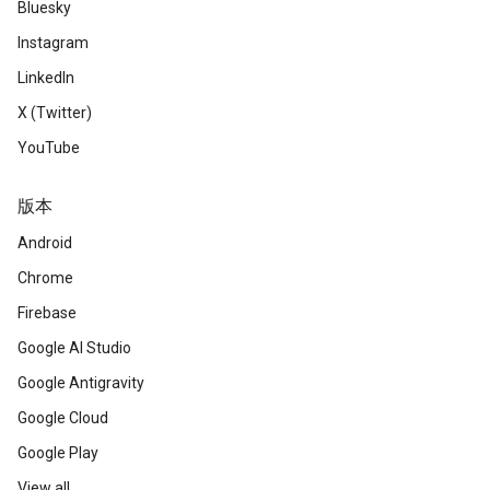
Bluesky
Instagram
LinkedIn
X (Twitter)
YouTube
版本
Android
Chrome
Firebase
Google AI Studio
Google Antigravity
Google Cloud
Google Play
View all