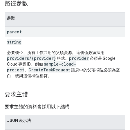
路徑參數
參數
parent
string
必要欄位。所有工作共用的父項資源。這個值必須採用
providers/{provider}
provider
格式。
必須是 Google
sample-cloud-
Cloud 專案 ID。例如
project
CreateTaskRequest
。
訊息中的父項欄位必須為空
白，或與這個欄位相符。
要求主體
要求主體的資料會採用以下結構：
JSON 表示法