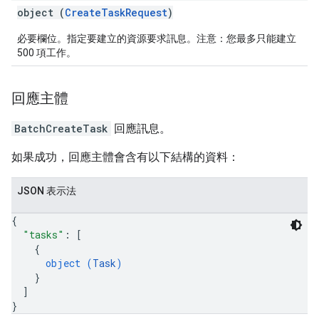
object (
CreateTaskRequest
)
必要欄位。指定要建立的資源要求訊息。注意：您最多只能建立
500 項工作。
回應主體
BatchCreateTask
回應訊息。
如果成功，回應主體會含有以下結構的資料：
JSON 表示法
{
"tasks"
: 
[
{
object (
Task
)
}
]
}