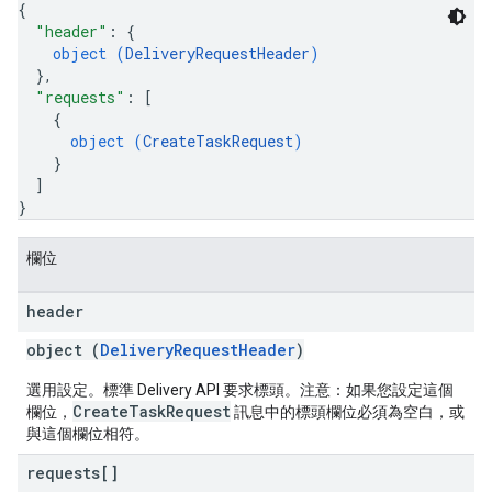
{
"header"
: 
{
object (
DeliveryRequestHeader
)
}
,
"requests"
: 
[
{
object (
CreateTaskRequest
)
}
]
}
欄位
header
object (
DeliveryRequestHeader
)
選用設定。標準 Delivery API 要求標頭。注意：如果您設定這個
CreateTaskRequest
欄位，
訊息中的標頭欄位必須為空白，或
與這個欄位相符。
requests[]