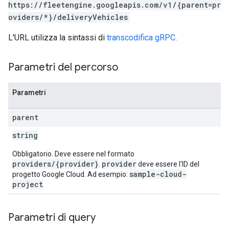
https://fleetengine.googleapis.com/v1/{parent=pr
oviders/*}/deliveryVehicles
L'URL utilizza la sintassi di
transcodifica gRPC
.
Parametri del percorso
Parametri
parent
string
Obbligatorio. Deve essere nel formato
providers/{provider}
provider
.
deve essere l'ID del
sample-cloud-
progetto Google Cloud. Ad esempio:
project
.
Parametri di query