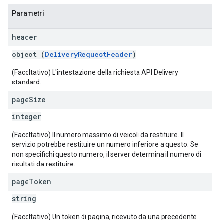
Parametri
header
object (
DeliveryRequestHeader
)
(Facoltativo) L'intestazione della richiesta API Delivery
standard.
page
Size
integer
(Facoltativo) Il numero massimo di veicoli da restituire. Il
servizio potrebbe restituire un numero inferiore a questo. Se
non specifichi questo numero, il server determina il numero di
risultati da restituire.
page
Token
string
(Facoltativo) Un token di pagina, ricevuto da una precedente