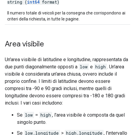
string (
int64
format)
Il numero totale di veicoli per la consegna che corrispondono ai
criteri della richiesta, in tutte le pagine.
Area visibile
Un'area visibile di latitudine e longitudine, rappresentata da
due punti diagonalmente opposti a
low
e
high
. Un'area
visibile è considerata un'area chiusa, ovvero include il
proprio confine. I limiti di latitudine devono essere
compresi tra -90 e 90 gradi inclusi, mentre quelli di
longitudine devono essere compresi tra -180 e 180 gradi
inclusi. I vari casi includono:
Se
low
=
high
, l'area visibile è composta da quel
singolo punto.
Se
low.longitude
>
high.longitude
, l'intervallo