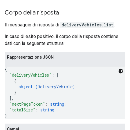
Corpo della risposta
Il messaggio di risposta di
deliveryVehicles.list
.
In caso di esito positivo, il corpo della risposta contiene
dati con la seguente struttura:
Rappresentazione JSON
{
"deliveryVehicles"
: 
[
{
object (
DeliveryVehicle
)
}
]
,
"nextPageToken"
: 
string
,
"totalSize"
: 
string
}
Campi