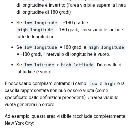
di longitudine è invertito (l'area visibile supera la linea
di longitudine di 180 gradi).
Se
low.longitude
= -180 gradi e
high.longitude
= 180 gradi, l'area visibile include
tutte le longitudini.
Se
low.longitude
= 180 gradi e
high.longitude
= -180 gradi, l'intervallo di longitudine è vuoto.
Se
low.latitude
>
high.latitude
, l'intervallo di
latitudine è vuoto.
È necessario compilare entrambi i campi
low
e
high
e la
casella rappresentata non può essere vuota (come
specificato dalle definizioni precedenti). Un'area visibile
vuota genererà un errore.
Ad esempio, questa area visibile racchiude completamente
New York City: