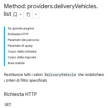
Method: providers
.
delivery
Vehicles
.
list
Su questa pagina
Richiesta HTTP
Parametri del percorso
Parametri di query
Corpo della richiesta
Corpo della risposta
Area visibile
Restituisce tutti i valori
DeliveryVehicle
che soddisfano
i criteri di filtro specificati.
Richiesta HTTP
GET