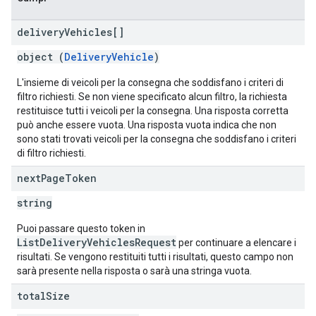
delivery
Vehicles[]
object (
DeliveryVehicle
)
L'insieme di veicoli per la consegna che soddisfano i criteri di
filtro richiesti. Se non viene specificato alcun filtro, la richiesta
restituisce tutti i veicoli per la consegna. Una risposta corretta
può anche essere vuota. Una risposta vuota indica che non
sono stati trovati veicoli per la consegna che soddisfano i criteri
di filtro richiesti.
next
Page
Token
string
Puoi passare questo token in
ListDeliveryVehiclesRequest
per continuare a elencare i
risultati. Se vengono restituiti tutti i risultati, questo campo non
sarà presente nella risposta o sarà una stringa vuota.
total
Size