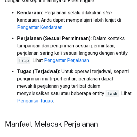
dengan konsep inti lainnya di Fleet Engine:
Kendaraan:
Perjalanan selalu dilakukan
oleh
kendaraan. Anda dapat mempelajari lebih lanjut di
Pengantar Kendaraan
.
Perjalanan (Sesuai Permintaan):
Dalam konteks
tumpangan dan pengiriman sesuai permintaan,
perjalanan sering kali sesuai langsung dengan entity
Trip
. Lihat
Pengantar Perjalanan
.
Tugas (Terjadwal):
Untuk operasi terjadwal, seperti
pengiriman multi-perhentian, perjalanan dapat
mewakili perjalanan yang terlibat dalam
menyelesaikan satu atau beberapa entity
Task
. Lihat
Pengantar Tugas
.
Manfaat Melacak Perjalanan