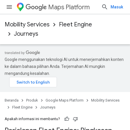
Maps Platform
Masuk
Mobility Services
Fleet Engine
Journeys
Google menggunakan teknologi AI untuk menerjemahkan konten
ke dalam bahasa pilihan Anda. Terjemahan AI mungkin
mengandung kesalahan.
Beranda
Produk
Google Maps Platform
Mobility Services
Fleet Engine
Journeys
Apakah informasi ini membantu?