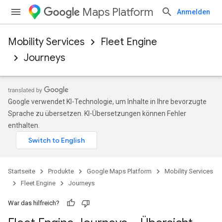
Maps Platform
Anmelden
Mobility Services
Fleet Engine
Journeys
Google verwendet KI-Technologie, um Inhalte in Ihre bevorzugte
Sprache zu übersetzen. KI-Übersetzungen können Fehler
enthalten.
Startseite
Produkte
Google Maps Platform
Mobility Services
Fleet Engine
Journeys
War das hilfreich?