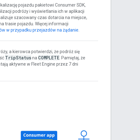
lokalizację pojazdu pakietowi Consumer SDK,
acji podróży i wyświetlania ich w aplikacji
alizuje szacowany czas dotarcia na miejsce,
na trasie pojazdu. Więcej informacji
dów w przypadku przejazdów na żądanie
.
ży, a kierowca potwierdzi, że podróż się
Trip
Status
COMPLETE
ość
na
. Pamiętaj, że
tają aktywne w Fleet Engine przez 7 dni