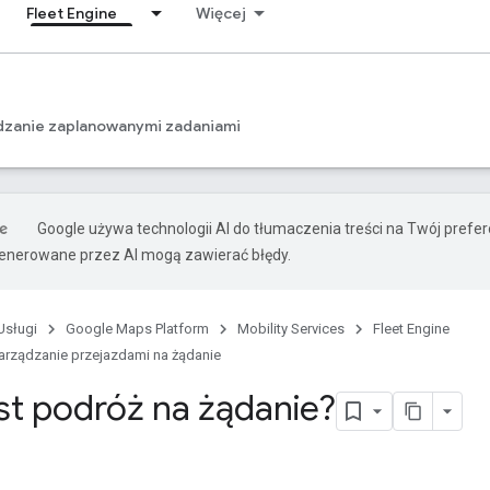
Fleet Engine
Więcej
dzanie zaplanowanymi zadaniami
Google używa technologii AI do tłumaczenia treści na Twój prefe
nerowane przez AI mogą zawierać błędy.
Usługi
Google Maps Platform
Mobility Services
Fleet Engine
arządzanie przejazdami na żądanie
est podróż na żądanie?