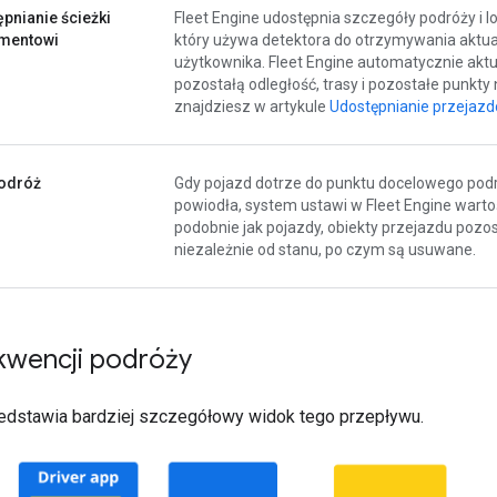
pnianie ścieżki
Fleet Engine udostępnia szczegóły podróży i 
mentowi
który używa detektora do otrzymywania aktualiz
użytkownika. Fleet Engine automatycznie aktu
pozostałą odległość, trasy i pozostałe punkty 
znajdziesz w artykule
Udostępnianie przejaz
podróż
Gdy pojazd dotrze do punktu docelowego podró
powiodła, system ustawi w Fleet Engine wart
podobnie jak pojazdy, obiekty przejazdu pozos
niezależnie od stanu, po czym są usuwane.
kwencji podróży
edstawia bardziej szczegółowy widok tego przepływu.