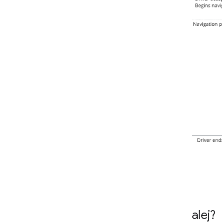
Co dalej?