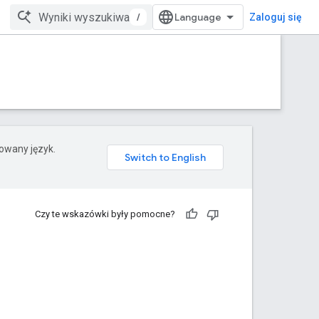
/
Zaloguj się
rowany język.
Czy te wskazówki były pomocne?