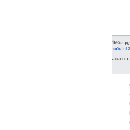
เนื้อหาของหน้าเว็บนี้ได้รับอนุ
รายละเอียดที่
นโยบายเว็บไซต์
อัปเดตล่าสุด 2025-08-31 UT
เข้าร่วม
Google Developer Program
Google Developer Groups
Google Developer Experts
Accelerators