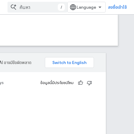
/
ลงชื่อเข้าใช้
AI อาจมีข้อผิดพลาด
ys
ข้อมูลนี้มีประโยชน์ไหม