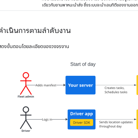
เดียวกับยานพาหนะนำส่ง ซึ่งระบบจะนำเอนทิตีของงานออกห
ดำเนินการตามลำดับงาน
สดงขั้นตอนโดยละเอียดของวงจรงาน