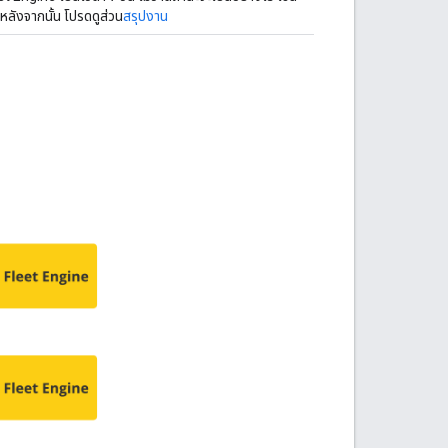
ลังจากนั้น โปรดดูส่วน
สรุปงาน