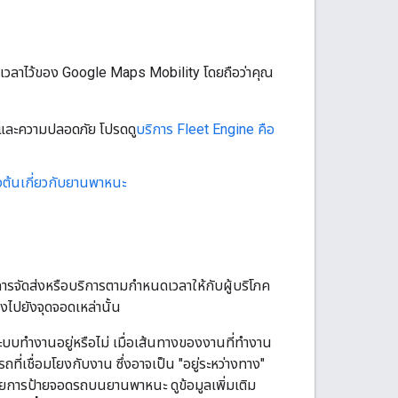
ั้งเวลาไว้ของ Google Maps Mobility โดยถือว่าคุณ
 และความปลอดภัย โปรดดู
บริการ Fleet Engine คือ
องต้นเกี่ยวกับยานพาหนะ
ารจัดส่งหรือบริการตามกำหนดเวลาให้กับผู้บริโภค
ไปยังจุดจอดเหล่านั้น
ะบบทำงานอยู่หรือไม่ เมื่อเส้นทางของงานที่ทำงาน
ี่เชื่อมโยงกับงาน ซึ่งอาจเป็น "อยู่ระหว่างทาง"
ยการป้ายจอดรถบนยานพาหนะ ดูข้อมูลเพิ่มเติม