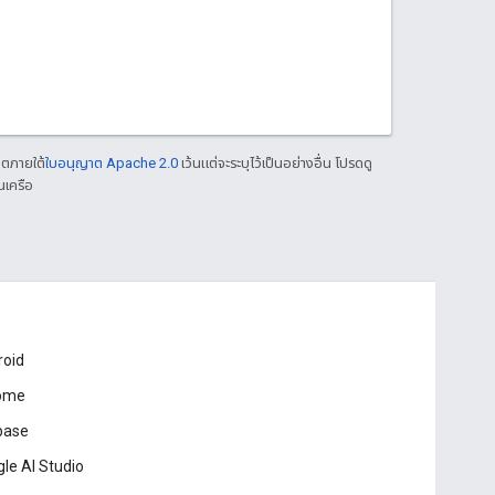
าตภายใต้
ใบอนุญาต Apache 2.0
เว้นแต่จะระบุไว้เป็นอย่างอื่น โปรดดู
นเครือ
roid
ome
base
le AI Studio