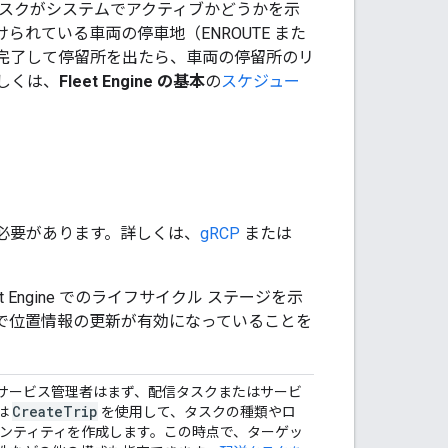
スクがシステムでアクティブかどうかを示
れている車両の停車地（ENROUTE また
タスクを完了して停留所を出たら、車両の停留所のリ
しくは、
Fleet Engine の基本
の
スケジュー
必要があります。詳しくは、
gRCP
または
Engine でのライフサイクル ステージを示
アプリで位置情報の更新が有効になっていることを
サービス管理者はまず、配信タスクまたはサービ
Create
Trip
は
を使用して、タスクの種類やロ
エンティティを作成します。この時点で、ターゲッ