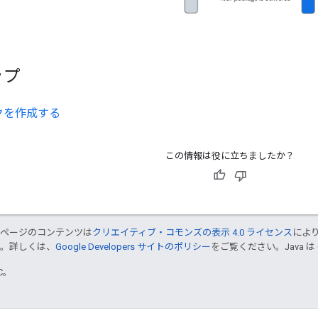
ップ
クを作成する
この情報は役に立ちましたか？
のページのコンテンツは
クリエイティブ・コモンズの表示 4.0 ライセンス
によ
す。詳しくは、
Google Developers サイトのポリシー
をご覧ください。Java は
TC。