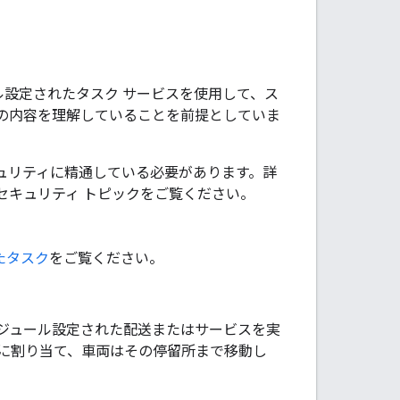
ール設定されたタスク サービスを使用して、ス
の内容を理解していることを前提としていま
ム、セキュリティに精通している必要があります。詳
セキュリティ トピックをご覧ください。
。
たタスク
をご覧ください。
のスケジュール設定された配送またはサービスを実
所に割り当て、車両はその停留所まで移動し