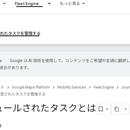
Fleet Engine
もっと見る
されたタスクを管理する
Google は AI 技術を使用して、コンテンツをご希望の言語に翻訳
場合があります。
クト
Google Maps Platform
Mobility Services
Fleet Engine
Jour
設定されたタスクを管理する
ュールされたタスクとは
容