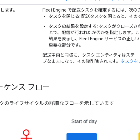
定します。
Fleet Engine で配送タスクを確定するには、
タスクを閉じる
: 配送タスクを閉じると、そ
タスクの結果を設定する
: タスクがクローズ
とで、配信が行われたか否かを指定します。こ
結果を表示し、Fleet Engine サービス
重要な部分です。
配送車両と同様に、タスク エンティティはステータスに関
ブなままになり、その後削除されます。
タスクを
ーケンス フロー
クのライフサイクルの詳細なフローを示しています。