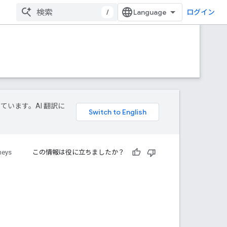
/
ログイン
しています。AI 翻訳に
neys
この情報は役に立ちましたか？