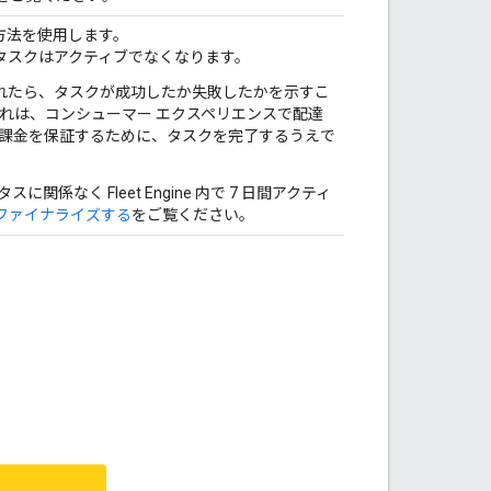
次の方法を使用します。
のタスクはアクティブでなくなります。
されたら、タスクが成功したか失敗したかを示すこ
れは、コンシューマー エクスペリエンスで配達
の正しい課金を保証するために、タスクを完了するうえで
係なく Fleet Engine 内で 7 日間アクティ
ファイナライズする
をご覧ください。