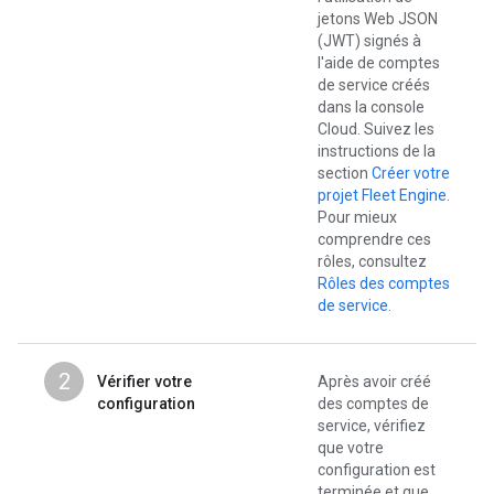
jetons Web JSON
(JWT) signés à
l'aide de comptes
de service créés
dans la console
Cloud. Suivez les
instructions de la
section
Créer votre
projet Fleet Engine
.
Pour mieux
comprendre ces
rôles, consultez
Rôles des comptes
de service
.
2
Vérifier votre
Après avoir créé
configuration
des comptes de
service, vérifiez
que votre
configuration est
terminée et que