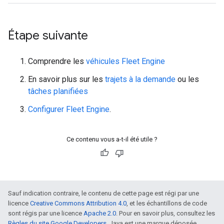
Étape suivante
Comprendre les
véhicules Fleet Engine
En savoir plus sur les
trajets à la demande
ou les
tâches planifiées
Configurer Fleet Engine
.
Ce contenu vous a-t-il été utile ?
Sauf indication contraire, le contenu de cette page est régi par une
licence
Creative Commons Attribution 4.0
, et les échantillons de code
sont régis par une licence
Apache 2.0
. Pour en savoir plus, consultez les
Règles du site Google Developers
. Java est une marque déposée