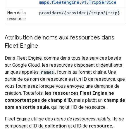
maps.fleetengine.v1.TripService
providers
/
{provider}
/
trips
/
{trip}
Nom de la
ressource
Attribution de noms aux ressources dans
Fleet Engine
Dans Fleet Engine, comme dans tous les services basés
sur Google Cloud, les ressources disposent d'identifiants
uniques appelés
names
, fournis au format chaîne. Une
partie de ce nom de ressource est un ID de ressource, que
vous fournissez lorsque vous envoyez une demande de
création. Toutefois,
les ressources Fleet Engine ne
comportent pas de champ d'ID
, mais plutôt un
champ de
nom en sortie seule
, qui inclut l'ID de ressource.
Fleet Engine utilise des
noms de ressources relatifs
. Ils se
composent d'ID de
collection
et d'ID de
ressource
,