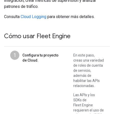
integración, crear métricas de supervisión y analizar
patrones de tráfico.
Consulta
Cloud Logging
para obtener más detalles.
Cómo usar Fleet Engine
1
Configura tu proyecto
En este paso,
de Cloud.
creas una variedad
de roles de cuenta
de servicio,
además de
habilitar las APIs
relacionadas.
Las APIs y los
SDKs de
Fleet Engine
requieren el uso de