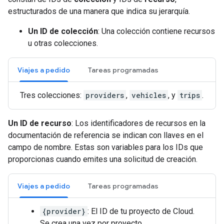
estructurados de una manera que indica su jerarquía.
Un ID de colección
: Una colección contiene recursos
u otras colecciones.
Viajes a pedido
Tareas programadas
Tres colecciones:
providers
,
vehicles
, y
trips
.
Un ID de recurso
: Los identificadores de recursos en la
documentación de referencia se indican con llaves en el
campo de nombre. Estas son variables para los IDs que
proporcionas cuando emites una solicitud de creación.
Viajes a pedido
Tareas programadas
{provider}
: El ID de tu proyecto de Cloud.
Se crea una vez por proyecto.