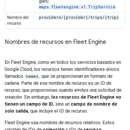
g
RPC
:
maps.fleetengine.v1.TripService
providers
/
{provider}
/
trips
/
{trip}
Nombre del
recurso
Nombres de recursos en Fleet Engine
En Fleet Engine, como en todos los servicios basados en
Google Cloud, los recursos tienen identificadores únicos
llamados
names
, que se proporcionan en formato de
cadena. Parte de ese nombre de recurso es un ID de
recurso, que proporcionas cuando emites una solicitud de
creación. Sin embargo,
los recursos de Fleet Engine no
tienen un campo de ID
, sino un
campo de nombre de
solo salida
, que incluye el ID de recurso.
Fleet Engine usa
nombres de recursos relativos
. Estos
constan de IDs de
colección
y IDs de
recurso
,