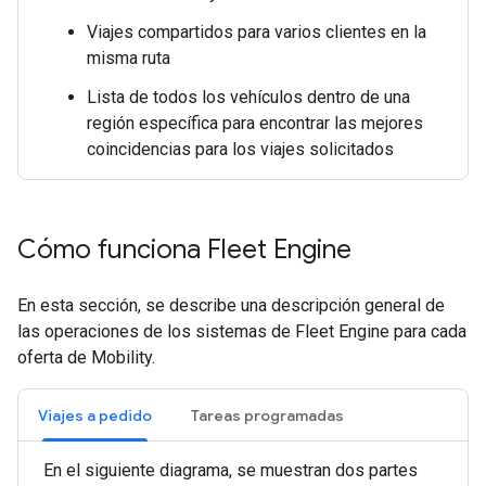
Viajes compartidos para varios clientes en la
misma ruta
Lista de todos los vehículos dentro de una
región específica para encontrar las mejores
coincidencias para los viajes solicitados
Cómo funciona Fleet Engine
En esta sección, se describe una descripción general de
las operaciones de los sistemas de Fleet Engine para cada
oferta de Mobility.
Viajes a pedido
Tareas programadas
En el siguiente diagrama, se muestran dos partes