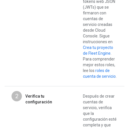
tokens web JSON
(JWTs) que se
firmaron con
cuentas de
servicio creadas
desde Cloud
Console. Sigue
instrucciones en
Crea tu proyecto
de Fleet Engine
.
Para comprender
mejor estos roles,
lee los
roles de
cuenta de servicio
.
2
Verifica tu
Después de crear
configuración
cuentas de
servicio, verifica
que la
configuración esté
completa y que