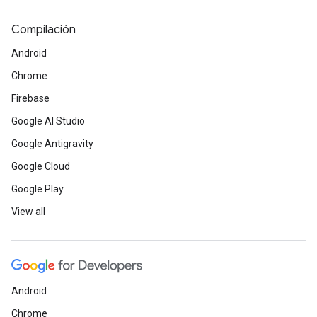
Compilación
Android
Chrome
Firebase
Google AI Studio
Google Antigravity
Google Cloud
Google Play
View all
Android
Chrome