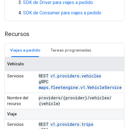
SDK de Driver para viajes a pedido
SDK de Consumer para viajes a pedido
Recursos
Viajes a pedido
Tareas programadas
Vehículo
REST
v1.providers.vehicles
Servicios
:
g
RPC
:
maps.fleetengine.v1.VehicleService
providers
/
{provider}
/
vehicles
/
Nombre del
{vehicle
recurso
}
Viaje
REST
v1.providers.trips
Servicios
: