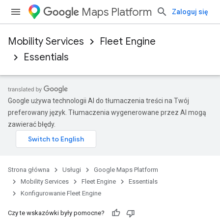
Maps Platform
Zaloguj się
Mobility Services
Fleet Engine
Essentials
Google używa technologii AI do tłumaczenia treści na Twój
preferowany język. Tłumaczenia wygenerowane przez AI mogą
zawierać błędy.
Strona główna
Usługi
Google Maps Platform
Mobility Services
Fleet Engine
Essentials
Konfigurowanie Fleet Engine
Czy te wskazówki były pomocne?