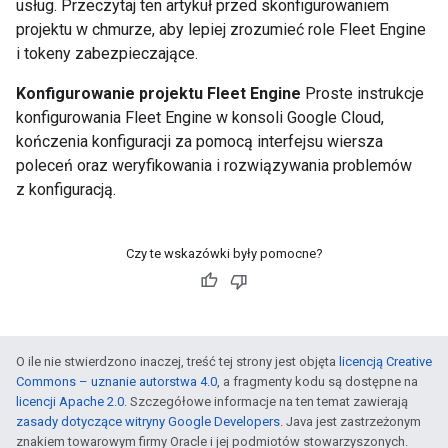
usług. Przeczytaj ten artykuł przed skonfigurowaniem
projektu w chmurze, aby lepiej zrozumieć role Fleet Engine
i tokeny zabezpieczające.
Konfigurowanie projektu Fleet Engine
Proste instrukcje
konfigurowania Fleet Engine w konsoli Google Cloud,
kończenia konfiguracji za pomocą interfejsu wiersza
poleceń oraz weryfikowania i rozwiązywania problemów
z konfiguracją.
Czy te wskazówki były pomocne?
O ile nie stwierdzono inaczej, treść tej strony jest objęta
licencją Creative
Commons – uznanie autorstwa 4.0
, a fragmenty kodu są dostępne na
licencji Apache 2.0
. Szczegółowe informacje na ten temat zawierają
zasady dotyczące witryny Google Developers
. Java jest zastrzeżonym
znakiem towarowym firmy Oracle i jej podmiotów stowarzyszonych.