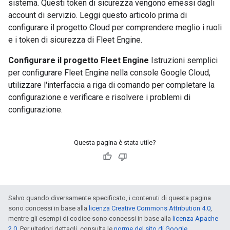
sistema. Questi token di sicurezza vengono emessi dagli
account di servizio. Leggi questo articolo prima di
configurare il progetto Cloud per comprendere meglio i ruoli
e i token di sicurezza di Fleet Engine.
Configurare il progetto Fleet Engine
Istruzioni semplici
per configurare Fleet Engine nella console Google Cloud,
utilizzare l'interfaccia a riga di comando per completare la
configurazione e verificare e risolvere i problemi di
configurazione.
Questa pagina è stata utile?
Salvo quando diversamente specificato, i contenuti di questa pagina
sono concessi in base alla
licenza Creative Commons Attribution 4.0
,
mentre gli esempi di codice sono concessi in base alla
licenza Apache
2.0
. Per ulteriori dettagli, consulta le
norme del sito di Google