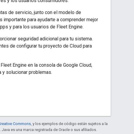
res y los usuarios consumidores.
ntas de servicio, junto con el modelo de
ios importante para ayudarte a comprender mejor
ps y para los usuarios de Fleet Engine.
orcionar seguridad adicional para tu sistema.
tes de configurar tu proyecto de Cloud para
 Fleet Engine en la consola de Google Cloud,
la y solucionar problemas.
e Creative Commons
, y los ejemplos de código están sujetos a la
. Java es una marca registrada de Oracle o sus afiliados.