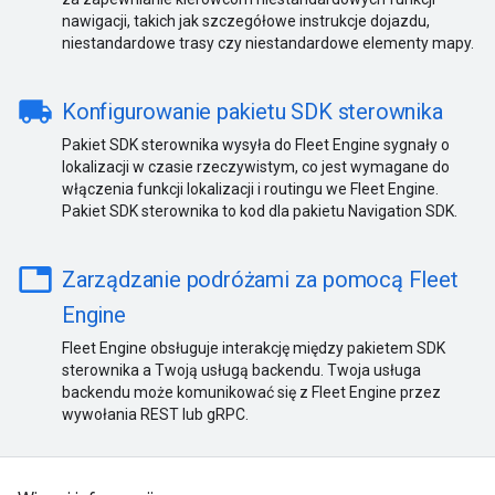
nawigacji, takich jak szczegółowe instrukcje dojazdu,
niestandardowe trasy czy niestandardowe elementy mapy.
local_shipping
Konfigurowanie pakietu SDK sterownika
Pakiet SDK sterownika wysyła do Fleet Engine sygnały o
lokalizacji w czasie rzeczywistym, co jest wymagane do
włączenia funkcji lokalizacji i routingu we Fleet Engine.
Pakiet SDK sterownika to kod dla pakietu Navigation SDK.
table
Zarządzanie podróżami za pomocą Fleet
Engine
Fleet Engine obsługuje interakcję między pakietem SDK
sterownika a Twoją usługą backendu. Twoja usługa
backendu może komunikować się z Fleet Engine przez
wywołania REST lub gRPC.