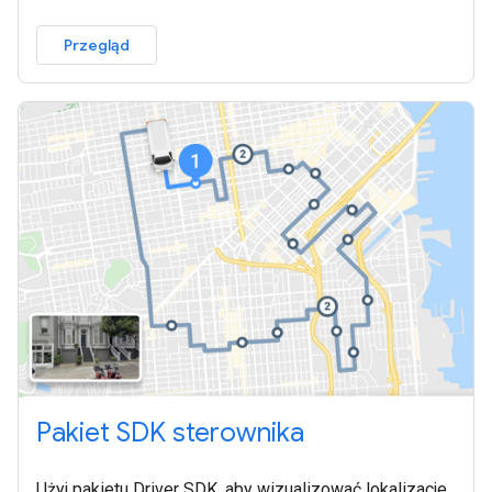
Przegląd
Pakiet SDK sterownika
Użyj pakietu Driver SDK, aby wizualizować lokalizacje