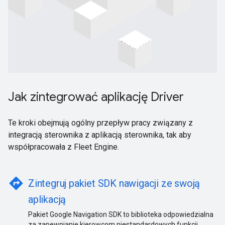
Jak zintegrować aplikację Driver
Te kroki obejmują ogólny przepływ pracy związany z
integracją sterownika z aplikacją sterownika, tak aby
współpracowała z Fleet Engine.
directions
Zintegruj pakiet SDK nawigacji ze swoją
aplikacją
Pakiet Google Navigation SDK to biblioteka odpowiedzialna
za zapewnianie kierowcom niestandardowych funkcji