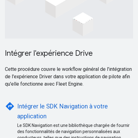
Intégrer l'expérience Drive
Cette procédure couvre le workflow général de l'intégration
de l'expérience Driver dans votre application de pilote afin
qu'elle fonctionne avec Fleet Engine.
directions
Intégrer le SDK Navigation à votre
application
Le SDK Navigation est une bibliothèque chargée de fournir
des fonctionnalités de navigation personnalisées aux
conducteurs, telles que des instructions de navigation