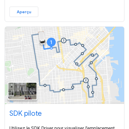
Aperçu
SDK pilote
Utilisez le SDK Driver pour visualiser l'emplacement