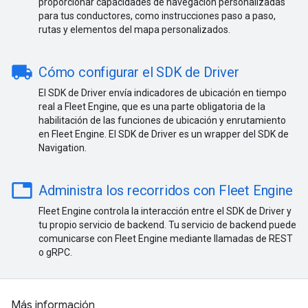
proporcionar capacidades de navegación personalizadas
para tus conductores, como instrucciones paso a paso,
rutas y elementos del mapa personalizados.
local_shipping
Cómo configurar el SDK de Driver
El SDK de Driver envía indicadores de ubicación en tiempo
real a Fleet Engine, que es una parte obligatoria de la
habilitación de las funciones de ubicación y enrutamiento
en Fleet Engine. El SDK de Driver es un wrapper del SDK de
Navigation.
table
Administra los recorridos con Fleet Engine
Fleet Engine controla la interacción entre el SDK de Driver y
tu propio servicio de backend. Tu servicio de backend puede
comunicarse con Fleet Engine mediante llamadas de REST
o gRPC.
Más información