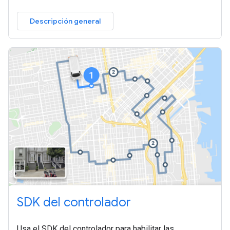
Descripción general
SDK del controlador
Usa el SDK del controlador para habilitar las