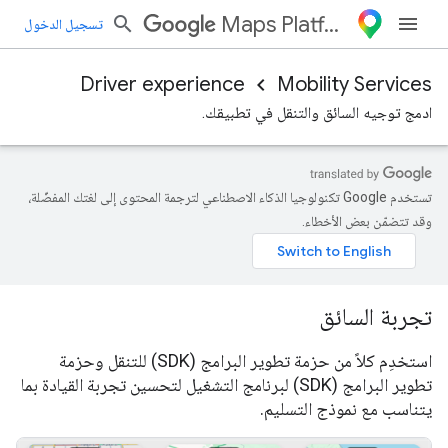
Maps Platform
تسجيل الدخول
Driver experience
Mobility Services
ادمج توجيه السائق والتنقل في تطبيقك.
تستخدم Google تكنولوجيا الذكاء الاصطناعي لترجمة المحتوى إلى لغتك المفضّلة،
وقد تتضمّن بعض الأخطاء.
تجربة السائق
استخدِم كلاً من حزمة تطوير البرامج (SDK) للتنقل وحزمة
تطوير البرامج (SDK) لبرنامج التشغيل لتحسين تجربة القيادة بما
يتناسب مع نموذج التسليم.