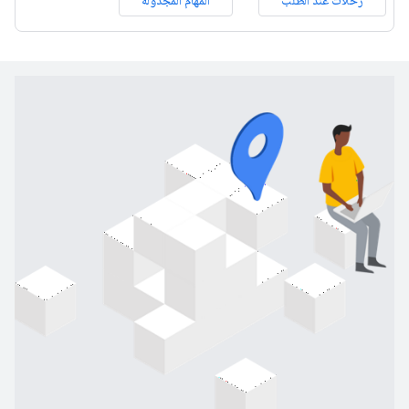
رحلات عند الطلب
المهام المجدوَلة