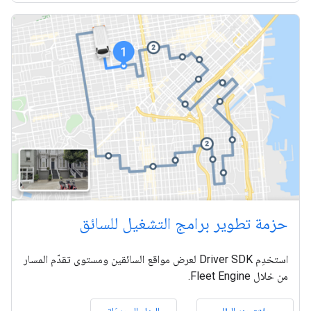
حزمة تطوير برامج التشغيل للسائق
استخدِم Driver SDK لعرض مواقع السائقين ومستوى تقدّم المسار
من خلال Fleet Engine.