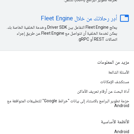
ta
أدِر رحلاتك من خلال Fleet Engine
يعالج Fleet Engine التفاعل بين Driver SDK وخدمة الخلفية الخاصة بك.
يمكن لخدمة الخلفية أن تتواصل مع Fleet Engine عن طريق إجراء
اتصالات REST أو gRPC.
مزيد من المعلومات
الأسئلة الشائعة
مستكشف الإمكانات
أداة البحث عن أرقام تعريف الأماكن
حزمة تطوير البرامج بالاستناد إلى بيانات "خرائط Google" للتطبيقات المتوافقة مع
Android
الأنظمة الأساسية
Android