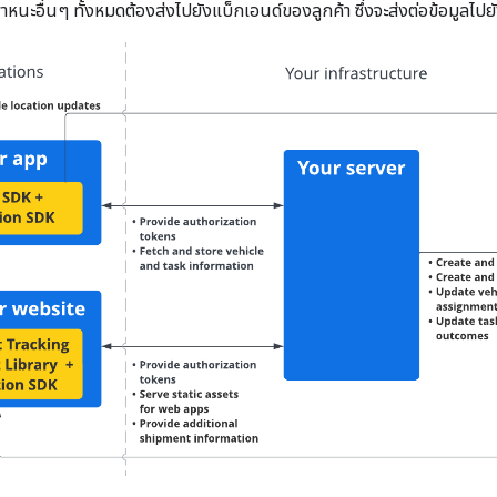
หนะอื่นๆ ทั้งหมดต้องส่งไปยังแบ็กเอนด์ของลูกค้า ซึ่งจะส่งต่อข้อมูลไปย