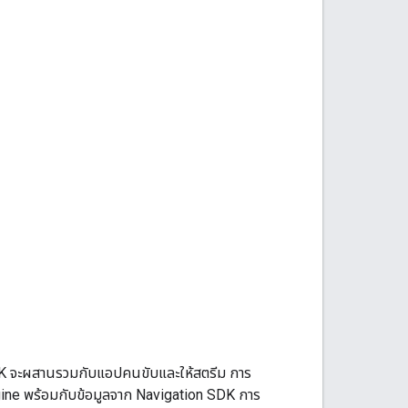
DK จะผสานรวมกับแอปคนขับและให้สตรีม การ
ngine พร้อมกับข้อมูลจาก Navigation SDK การ