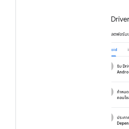
วิธีใช้ Dri
เลือกแพลตฟอร์มเพื่
Android
1
รับ Dr
Andro
2
กำหนดค
คอนโซ
3
ประกา
Depen