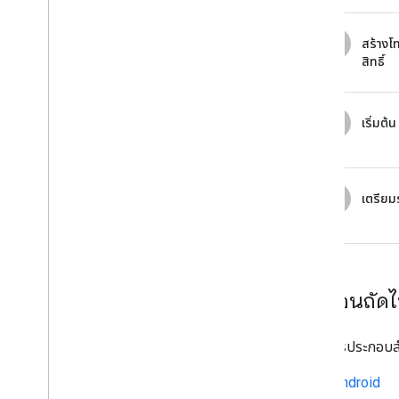
4
สร้างโ
สิทธิ์
5
เริ่มต้
6
เตรียม
ขั้นตอนถัด
ดูเอกสารประกอบสำ
Android