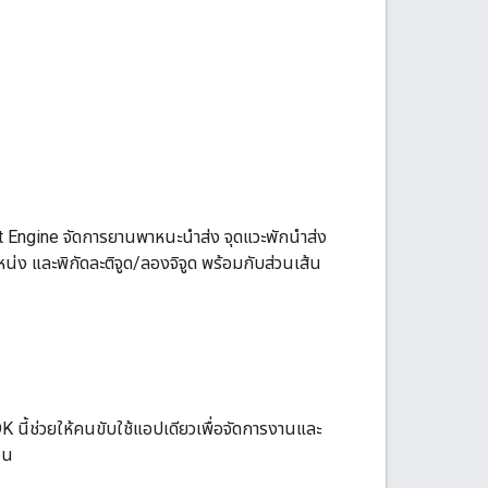
t Engine จัดการยานพาหนะนำส่ง จุดแวะพักนำส่ง
น่ง และพิกัดละติจูด/ลองจิจูด พร้อมกับส่วนเส้น
 นี้ช่วยให้คนขับใช้แอปเดียวเพื่อจัดการงานและ
่น