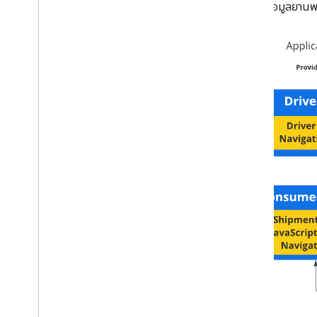
อัปเดตข้อมูลยานพา