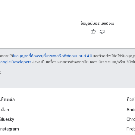
ข้อมูลนี้มีประโยชน์ไหม
ญาตภายใต้
ใบอนุญาตที่ต้องระบุที่มาของครีเอทีฟคอมมอนส์ 4.0
และตัวอย่างโค้ดได้รับอนุญ
 Google Developers
Java เป็นเครื่องหมายการค้าจดทะเบียนของ Oracle และ/หรือบริษัทใ
C
เชื่อมต่อ
บิวด์
บล็อก
And
Bluesky
Chr
Instagram
Fire