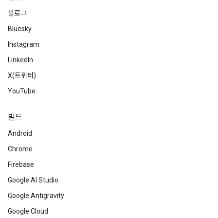
블로그
Bluesky
Instagram
LinkedIn
X(트위터)
YouTube
빌드
Android
Chrome
Firebase
Google AI Studio
Google Antigravity
Google Cloud