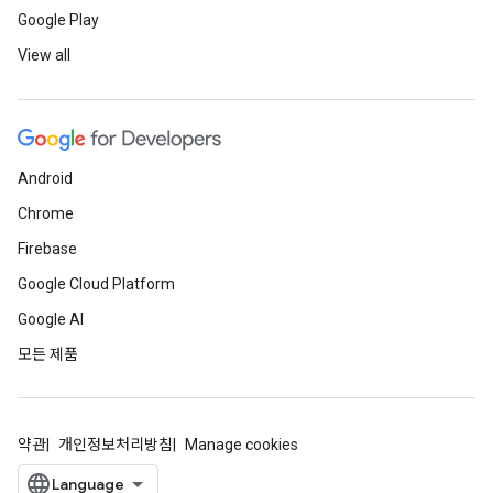
Google Play
View all
Android
Chrome
Firebase
Google Cloud Platform
Google AI
모든 제품
약관
개인정보처리방침
Manage cookies