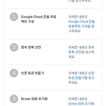
기
를 참고하세요.
2
Google Cloud 콘솔 프로
자세한 내용은
젝트 구성
Google Cloud 콘솔
프로젝트 구성
을 참
고하세요.
3
종속 항목 선언
자세한 내용은
종속
항목 선언
을 참고하
세요.
4
인증 토큰 만들기
자세한 내용은
인증
토큰 만들기
를 참고
하세요.
5
Driver SDK 초기화
자세한 내용은
Driver SDK 초기화