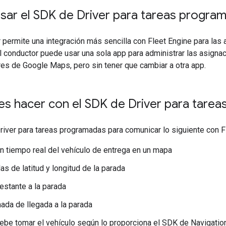
sar el SDK de Driver para tareas progra
 permite una integración más sencilla con Fleet Engine para las a
 conductor puede usar una sola app para administrar las asigna
es de Google Maps, pero sin tener que cambiar a otra app.
s hacer con el SDK de Driver para tare
iver para tareas programadas para comunicar lo siguiente con F
n tiempo real del vehículo de entrega en un mapa
s de latitud y longitud de la parada
restante a la parada
ada de llegada a la parada
ebe tomar el vehículo según lo proporciona el SDK de Navigatio