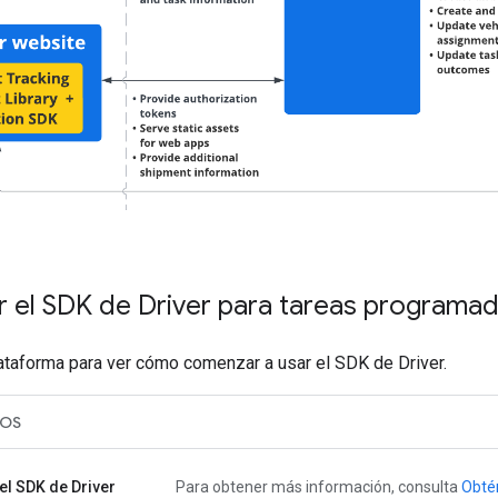
 el SDK de Driver para tareas programa
ataforma para ver cómo comenzar a usar el SDK de Driver.
iOS
el SDK de Driver
Para obtener más información, consulta
Obtén