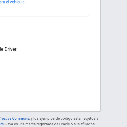
ra el vehículo
.
e Driver:
e Creative Commons
, y los ejemplos de código están sujetos a
ers
. Java es una marca registrada de Oracle o sus afiliados.