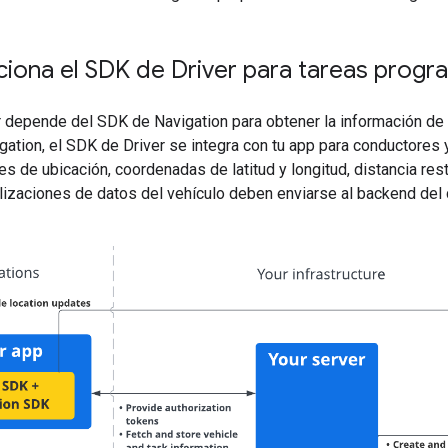
iona el SDK de Driver para tareas prog
 depende del SDK de Navigation para obtener la información de la
ation, el SDK de Driver se integra con tu app para conductores 
es de ubicación, coordenadas de latitud y longitud, distancia re
izaciones de datos del vehículo deben enviarse al backend del c