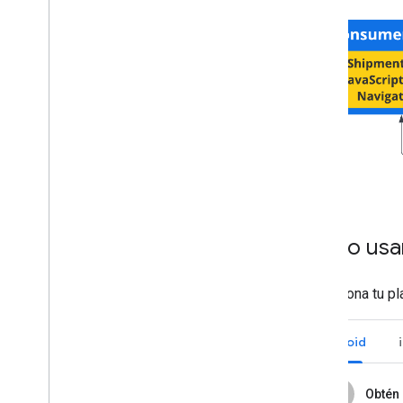
Cómo usar
Selecciona tu pl
Android
1
Obtén 