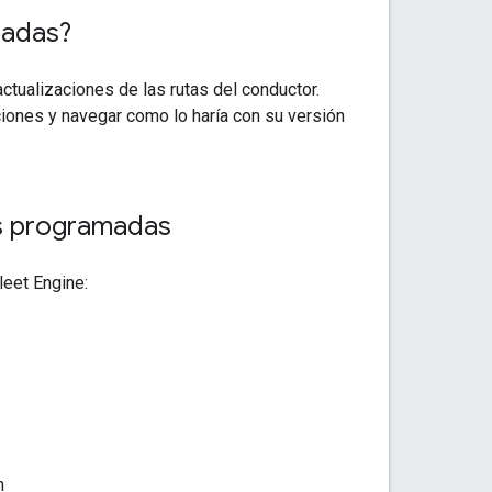
madas?
ctualizaciones de las rutas del conductor.
ciones y navegar como lo haría con su versión
as programadas
leet Engine:
n