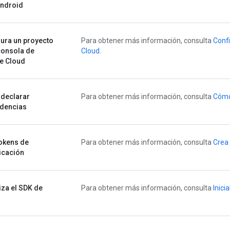
Android
ura un proyecto
Para obtener más información, consulta
Confi
consola de
Cloud
.
e Cloud
declarar
Para obtener más información, consulta
Cómo
dencias
okens de
Para obtener más información, consulta
Crea 
icación
liza el SDK de
Para obtener más información, consulta
Inici