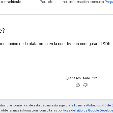
a el vehículo
Para obtener más información, consulta
Prepa
e?
mentación de la plataforma en la que deseas configurar el SDK d
¿Te ha resultado útil?
trario, el contenido de esta página está sujeto a la
licencia Atribución 4.0 d
a obtener más información, consulta las
políticas del sitio de Google Develop