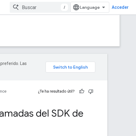
/
Acceder
 preferido. Las
ence
¿Te ha resultado útil?
gramadas del SDK de