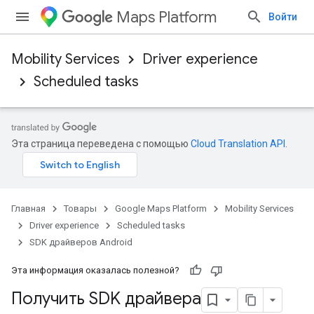
Maps Platform
Войти
Mobility Services
Driver experience
Scheduled tasks
Эта страница переведена с помощью
Cloud Translation API
.
Главная
Товары
Google Maps Platform
Mobility Services
Driver experience
Scheduled tasks
SDK драйверов Android
Эта информация оказалась полезной?
Получить SDK драйвера