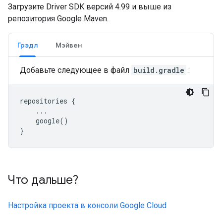
Загрузите Driver SDK версий 4.99 и выше из
репозитория Google Maven.
Грэдл
Мэйвен
Добавьте следующее в файл
build.gradle
:
repositories
{
...
google
()
}
Что дальше?
Настройка проекта в консоли Google Cloud