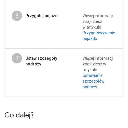
6
Przygotuj pojazd
Więcej informacji
znajdziesz
w artykule
Przygotowywanie
pojazdu
.
7
Ustaw szczegóły
Więcej informacji
podróży
znajdziesz w
artykule
Ustawianie
szczegółów
podróży
.
Co dalej?