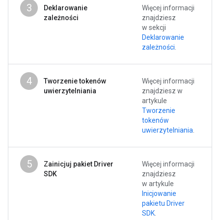
3
Deklarowanie
Więcej informacji
zależności
znajdziesz
w sekcji
Deklarowanie
zależności
.
4
Tworzenie tokenów
Więcej informacji
uwierzytelniania
znajdziesz w
artykule
Tworzenie
tokenów
uwierzytelniania
.
5
Zainicjuj pakiet Driver
Więcej informacji
SDK
znajdziesz
w artykule
Inicjowanie
pakietu Driver
SDK
.