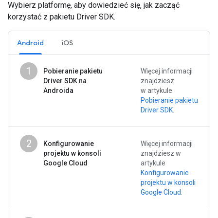
Wybierz platformę, aby dowiedzieć się, jak zacząć
korzystać z pakietu Driver SDK.
Android
iOS
1
Pobieranie pakietu
Więcej informacji
Driver SDK na
znajdziesz
Androida
w artykule
Pobieranie pakietu
Driver SDK
.
2
Konfigurowanie
Więcej informacji
projektu w konsoli
znajdziesz w
Google Cloud
artykule
Konfigurowanie
projektu w konsoli
Google Cloud
.