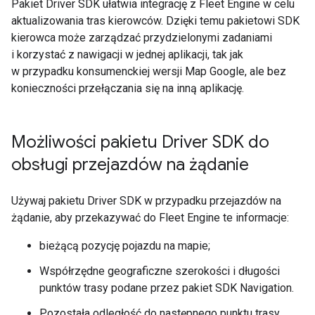
Pakiet Driver SDK ułatwia integrację z Fleet Engine w celu
aktualizowania tras kierowców. Dzięki temu pakietowi SDK
kierowca może zarządzać przydzielonymi zadaniami
i korzystać z nawigacji w jednej aplikacji, tak jak
w przypadku konsumenckiej wersji Map Google, ale bez
konieczności przełączania się na inną aplikację.
Możliwości pakietu Driver SDK do
obsługi przejazdów na żądanie
Używaj pakietu Driver SDK w przypadku przejazdów na
żądanie, aby przekazywać do Fleet Engine te informacje:
bieżącą pozycję pojazdu na mapie;
Współrzędne geograficzne szerokości i długości
punktów trasy podane przez pakiet SDK Navigation.
Pozostała odległość do następnego punktu trasy.