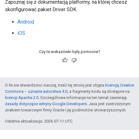
Zapoznaj się z dokumentacją platformy, na której chcesz
skonfigurować pakiet Driver SDK:
Android
iOS
Czy te wskazówki były pomocne?
O ile nie stwierdzono inaczej, treść tej strony jest objęta
licencją Creative
Commons – uznanie autorstwa 4.0
, a fragmenty kodu są dostępne na
licencji Apache 2.0
. Szczegółowe informacje na ten temat zawierają
zasady dotyczące witryny Google Developers
. Java jest zastrzeżonym
znakiem towarowym firmy Oracle i jej podmiotów stowarzyszonych.
Ostatnia aktualizacja: 2026-07-11 UTC.