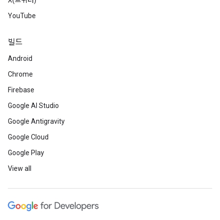
X(트위터)
YouTube
빌드
Android
Chrome
Firebase
Google AI Studio
Google Antigravity
Google Cloud
Google Play
View all