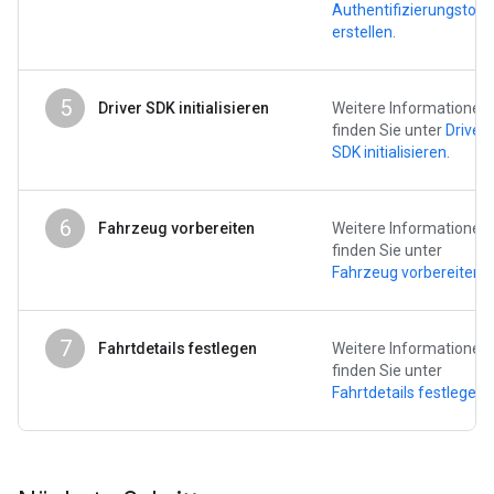
Authentifizierungstok
erstellen
.
5
Driver SDK initialisieren
Weitere Informationen
finden Sie unter
Driver
SDK initialisieren
.
6
Fahrzeug vorbereiten
Weitere Informationen
finden Sie unter
Fahrzeug vorbereiten
.
7
Fahrtdetails festlegen
Weitere Informationen
finden Sie unter
Fahrtdetails festlegen
.