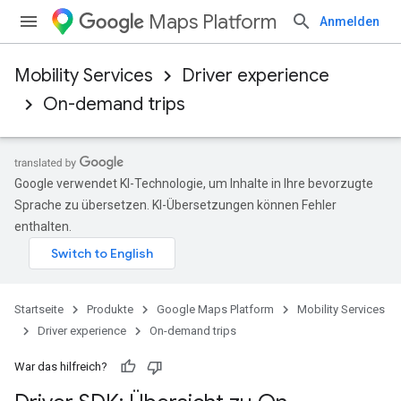
Maps Platform
Anmelden
Mobility Services
Driver experience
On-demand trips
Google verwendet KI-Technologie, um Inhalte in Ihre bevorzugte
Sprache zu übersetzen. KI-Übersetzungen können Fehler
enthalten.
Startseite
Produkte
Google Maps Platform
Mobility Services
Driver experience
On-demand trips
War das hilfreich?