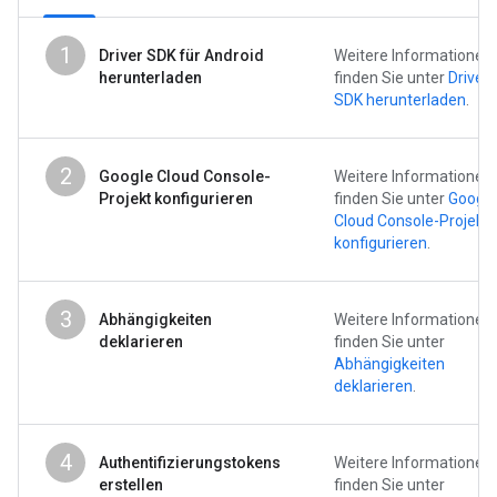
1
Driver SDK für Android
Weitere Informationen
herunterladen
finden Sie unter
Driver
SDK herunterladen
.
2
Google Cloud Console-
Weitere Informationen
Projekt konfigurieren
finden Sie unter
Google
Cloud Console-Projekt
konfigurieren
.
3
Abhängigkeiten
Weitere Informationen
deklarieren
finden Sie unter
Abhängigkeiten
deklarieren
.
4
Authentifizierungstokens
Weitere Informationen
erstellen
finden Sie unter