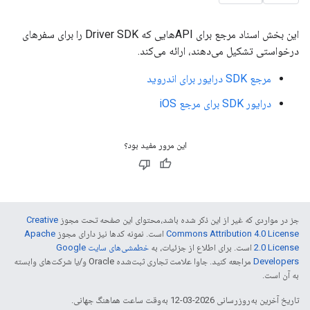
این بخش اسناد مرجع برای APIهایی که Driver SDK را برای سفرهای
درخواستی تشکیل می‌دهند، ارائه می‌کند.
مرجع SDK درایور برای اندروید
درایور SDK برای مرجع iOS
این مرور مفید بود؟
جز در مواردی که غیر از این ذکر شده باشد،‌محتوای این صفحه تحت مجوز
Creative
Commons Attribution 4.0 License
است. نمونه کدها نیز دارای مجوز
Apache
2.0 License
است. برای اطلاع از جزئیات، به
خطمشی‌های سایت Google
Developers‏
مراجعه کنید. جاوا علامت تجاری ثبت‌شده Oracle و/یا شرکت‌های وابسته
به آن است.
تاریخ آخرین به‌روزرسانی 2026-03-12 به‌وقت ساعت هماهنگ جهانی.