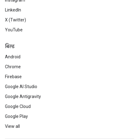
Instagram
LinkedIn
X (Twitter)
YouTube
बिल्ड
Android
Chrome
Firebase
Google AI Studio
Google Antigravity
Google Cloud
Google Play
View all