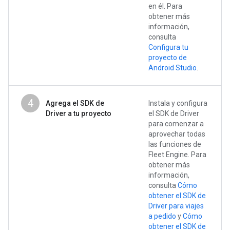
en él. Para
obtener más
información,
consulta
Configura tu
proyecto de
Android Studio
.
4
Agrega el SDK de
Instala y configura
Driver a tu proyecto
el SDK de Driver
para comenzar a
aprovechar todas
las funciones de
Fleet Engine. Para
obtener más
información,
consulta
Cómo
obtener el SDK de
Driver para viajes
a pedido
y
Cómo
obtener el SDK de