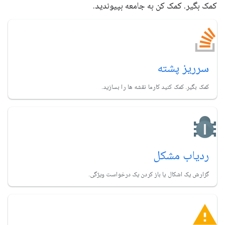
کمک بگیر. کمک کن به جامعه بپیوندید.
سرریز پشته
کمک بگیر. کمک کنید کارما نقشه ها را بسازید.
ردیاب مشکل
گزارش یک اشکال یا باز کردن یک درخواست ویژگی.