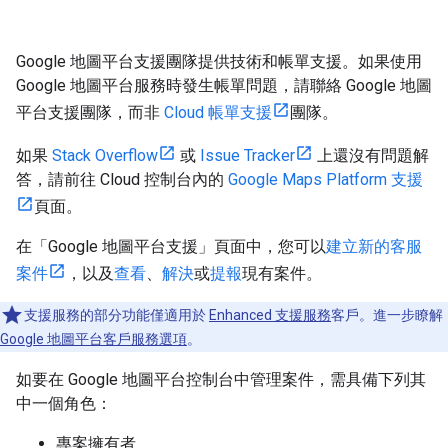
Google 地圖平台支援團隊提供技術和帳單支援。如果使用
Google 地圖平台服務時發生帳單問題，請聯絡 Google 地圖
平台支援團隊，而非
Cloud 帳單支援
團隊。
如果
Stack Overflow
或
Issue Tracker
上還沒有問題解
答，請前往 Cloud 控制台內的
Google Maps Platform 支援
頁面。
在「Google 地圖平台支援」頁面中，您可以
建立新的客服
案件
，以及
查看
、
解決
或
提報
現有案件。
支援服務的部分功能僅適用於
Enhanced 支援服務
客戶。進一步瞭解
Google 地圖平台客戶服務選項
。
如要在 Google 地圖平台控制台中管理案件，需具備下列其
中一個角色：
專案擁有者