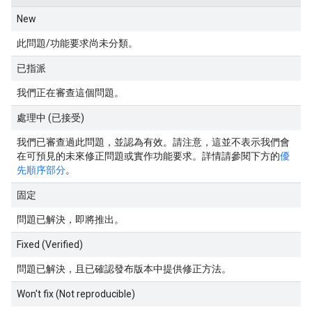
New
此問題/功能要求尚未分類。
已指派
我們正在審查這個問題。
處理中 (已接受)
我們已審查過此問題，並認為有效。請注意，這並不表示我們會
在可預見的未來修正問題或實作功能要求。詳情請參閱下方的
優
先順序部分
。
固定
問題已解決，即將推出。
Fixed (Verified)
問題已解決，且已確認發布版本中提供修正方法。
Won't fix (Not reproducible)