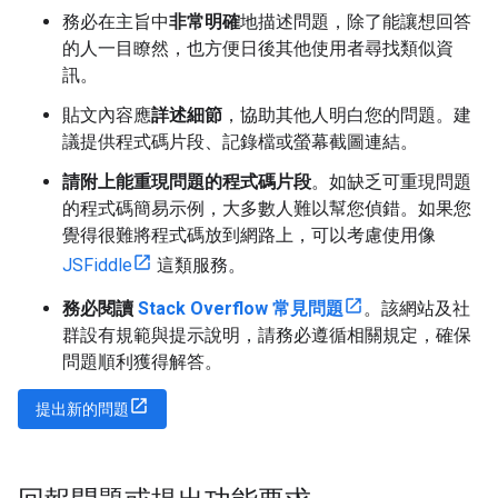
務必在主旨中
非常明確
地描述問題，除了能讓想回答
的人一目瞭然，也方便日後其他使用者尋找類似資
訊。
貼文內容應
詳述細節
，協助其他人明白您的問題。建
議提供程式碼片段、記錄檔或螢幕截圖連結。
請附上能重現問題的程式碼片段
。如缺乏可重現問題
的程式碼簡易示例，大多數人難以幫您偵錯。如果您
覺得很難將程式碼放到網路上，可以考慮使用像
JSFiddle
這類服務。
務必閱讀
Stack Overflow 常見問題
。該網站及社
群設有規範與提示說明，請務必遵循相關規定，確保
問題順利獲得解答。
提出新的問題