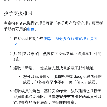
授予支援權限
專案擁有者或機構管理員可從「身分與存取權管理」頁面授
予所有可用的
角色
。
在 Cloud 控制台中
開啟「身分與存取權管理」頁面
。
點選 [選取專案]
，然後從下拉式選單中選擇專案 > [開
啟]
。
選取「新增」
，然後輸入新成員的電子郵件地址。
您可以新增個人、服務帳戶或 Google 網路論壇
成員，但各專案至少要有一位「個人」成員。
選取成員的角色。基於安全考量，強烈建議您只授予
成員最低必要權限。具備
專案擁有者
權限的成員可以
管理專案的所有層面，包括關閉專案。