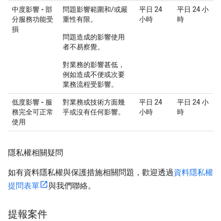
中度影響 - 部
問題影響範圍和/或嚴
平日 24
平日 24 小
分服務功能受
重性有限。
小時
時
損
問題造成的影響使用
者不易察覺。
對業務的影響甚低，
例如造成不便或次要
業務流程受影響。
低度影響 - 服
對業務或技術方面幾
平日 24
平日 24 小
務完全可正常
乎或沒有任何影響。
小時
時
使用
隱私權相關疑問
如有資料隱私權與保護措施相關問題，歡迎透過
資料隱私權
提問表單
與我們聯絡。
提報案件