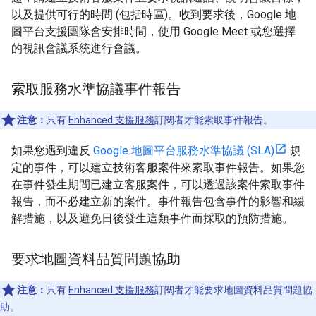
以及提供可行的時間 (包括時區)。收到要求後，Google 地
圖平台支援團隊會安排時間，使用 Google Meet 或您選擇
的視訊會議系統進行會議。
索取服務水準協議事件報告
注意：
只有
Enhanced 支援服務
訂閱者才能索取事件報告。
如果您遇到違反
Google 地圖平台服務水準協議 (SLA)
規
定的事件，可以建立技術客服案件來索取事件報告。如果您
在事件發生期間已建立客服案件，可以透過該案件索取事件
報告，而不必建立新的案件。事件報告包含事件的影響和緩
解措施，以及避免日後發生這類事件而採取的預防措施。
要求地圖資料品質問題協助
注意：
只有
Enhanced 支援服務
訂閱者才能要求地圖資料品質問題協
助。