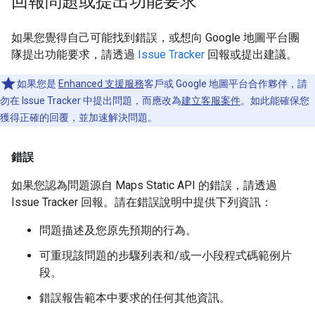
回報問題或提出功能要求
如果您覺得自己可能找到錯誤，或想向 Google 地圖平台團
隊提出功能要求，請透過
Issue Tracker
回報或提出建議。
如果您是
Enhanced 支援服務
客戶或 Google 地圖平台合作夥伴，請
勿在 Issue Tracker 中提出問題，而應改為
建立客服案件
。如此能確保您
獲得正確的回覆，並加速解決問題。
錯誤
如果您認為問題源自 Maps Static API 的錯誤，請透過
Issue Tracker 回報。請在錯誤說明中提供下列資訊：
問題描述及您原先預期的行為。
可重現該問題的步驟列表和/或一小段程式碼範例片
段。
錯誤報告範本中要求的任何其他資訊。