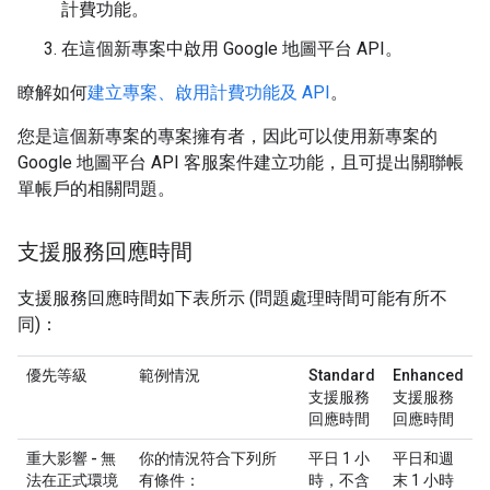
計費功能。
在這個新專案中啟用 Google 地圖平台 API。
瞭解如何
建立專案、啟用計費功能及 API
。
您是這個新專案的專案擁有者，因此可以使用新專案的
Google 地圖平台 API 客服案件建立功能，且可提出關聯帳
單帳戶的相關問題。
支援服務回應時間
支援服務回應時間如下表所示 (問題處理時間可能有所不
同)：
優先等級
範例情況
Standard
Enhanced
支援服務
支援服務
回應時間
回應時間
重大影響 - 無
你的情況符合下列所
平日 1 小
平日和週
法在正式環境
有條件：
時，不含
末 1 小時