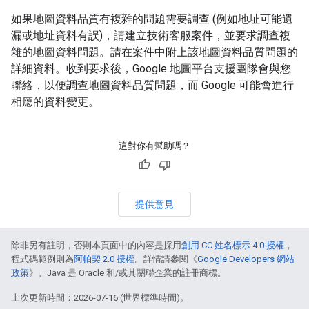
如果地圖資料品質有複雜的問題需要調查 (例如地址可能遺
漏或地址資料有誤)，請建立技術客服案件，並要求調查複
雜的地圖資料問題。請在案件中附上該地圖資料品質問題的
詳細資料。收到要求後，Google 地圖平台支援團隊會與您
聯絡，以便調查地圖資料品質問題，而 Google 可能會進行
相應的資料變更。
這對你有幫助嗎？
提供意見
除非另有註明，否則本頁面中的內容是採用
創用 CC 姓名標示 4.0 授權
，
程式碼範例則為
阿帕契 2.0 授權
。詳情請參閱《
Google Developers 網站
政策
》。Java 是 Oracle 和/或其關聯企業的註冊商標。
上次更新時間：2026-07-16 (世界標準時間)。