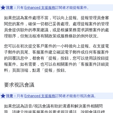
注意：
只有
Enhanced 支援服務
訂閱者才能提報案件。
如果您認為案件處理不當，可以向上提報。提報管理員會審
閱您的案件，確保一切都已妥善處理。處理提報案件的管理
員會提供額外的專業建議，或是根據業務需求調整案件的處
理順序，但無法核准有關政策或服務條款的例外狀況。
您可以在初次提交客戶案件的一小時後向上提報。在支援電
子郵件的頁尾、客服案件建立確認電子郵件或任何客服案件
的回覆訊息中，都會有「提報」按鈕，您可以使用該按鈕提
報案件。如有需要，也可以在相關案件的「客服案件詳細資
料」頁面頂端，點選「提報」按鈕。
要求視訊會議
注意：
只有
Enhanced 支援服務
訂閱者才能進行視訊會議。
如果您認為語音/視訊會議有助於溝通和解決案件相關問
題，請建立技術客服案件並要求視訊通話、說明會議目標，