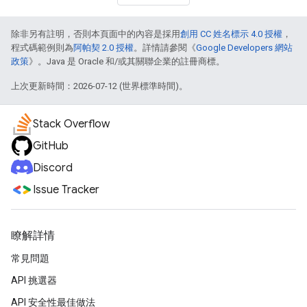
除非另有註明，否則本頁面中的內容是採用
創用 CC 姓名標示 4.0 授權
，
程式碼範例則為
阿帕契 2.0 授權
。詳情請參閱《
Google Developers 網站
政策
》。Java 是 Oracle 和/或其關聯企業的註冊商標。
上次更新時間：2026-07-12 (世界標準時間)。
Stack Overflow
GitHub
Discord
Issue Tracker
瞭解詳情
常見問題
API 挑選器
API 安全性最佳做法