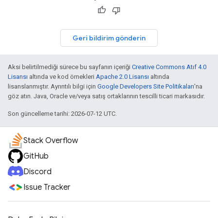
Geri bildirim gönderin
Aksi belirtilmediği sürece bu sayfanın içeriği
Creative Commons Atıf 4.0
Lisansı
altında ve kod örnekleri
Apache 2.0 Lisansı
altında
lisanslanmıştır. Ayrıntılı bilgi için
Google Developers Site Politikaları
'na
göz atın. Java, Oracle ve/veya satış ortaklarının tescilli ticari markasıdır.
Son güncelleme tarihi: 2026-07-12 UTC.
Stack Overflow
GitHub
Discord
Issue Tracker