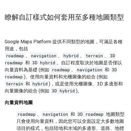
瞭解自訂樣式如何套用至多種地圖類型
Google Maps Platform 提供不同類型的地圖，可滿足各種
用途，包括
roadmap
、
navigation
、
hybrid
、
terrain
、
3D
roadmap
和
3D hybrid
。自訂程度取決於地圖是否僅以
向量資料為基礎 (例如
roadmap
、
navigation
和
3D
roadmap
)、使用向量資料和光柵圖像的組合 (例如
terrain
和
hybrid
)，或是使用光柵圖像、3D 多邊形和
向量圖像的組合 (例如
3D hybrid
)。
向量資料地圖
roadmap
、
navigation
和
3D roadmap
地圖類型
只會使用向量資料，因此您可以全面設定大多數地圖
項目的樣式，包括陸地和水域的多邊形、道路、地標