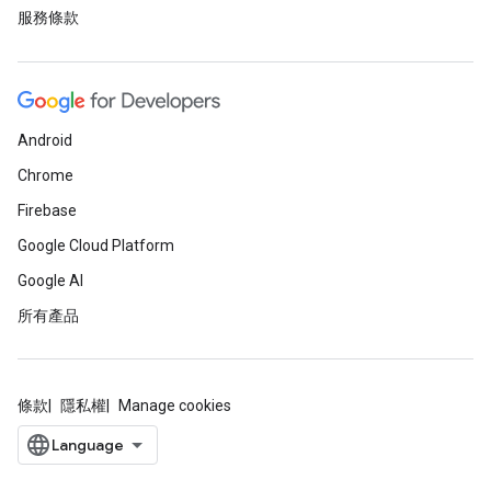
服務條款
Android
Chrome
Firebase
Google Cloud Platform
Google AI
所有產品
條款
隱私權
Manage cookies