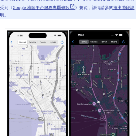
受到《
Google 地圖平台服務專屬條款
》規範，詳情請參閱
推出階段說
明
。