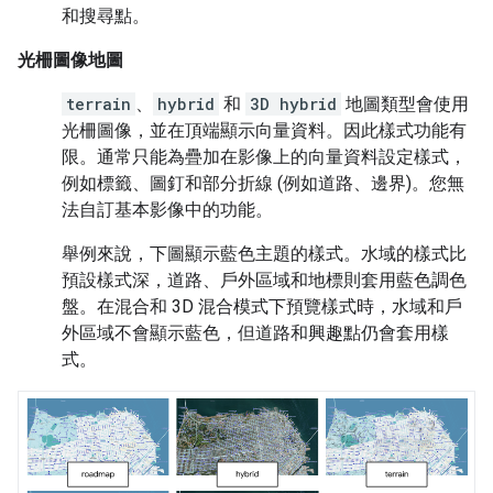
和搜尋點。
光柵圖像地圖
terrain
、
hybrid
和
3D hybrid
地圖類型會使用
光柵圖像，並在頂端顯示向量資料。因此樣式功能有
限。通常只能為疊加在影像上的向量資料設定樣式，
例如標籤、圖釘和部分折線 (例如道路、邊界)。您無
法自訂基本影像中的功能。
舉例來說，下圖顯示藍色主題的樣式。水域的樣式比
預設樣式深，道路、戶外區域和地標則套用藍色調色
盤。在混合和 3D 混合模式下預覽樣式時，水域和戶
外區域不會顯示藍色，但道路和興趣點仍會套用樣
式。