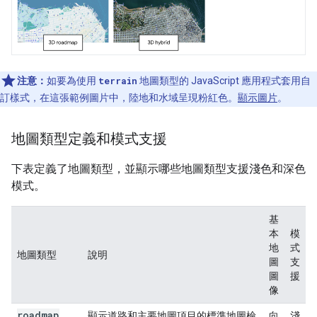
注意：
如要為使用
terrain
地圖類型的 JavaScript 應用程式套用自
訂樣式，在這張範例圖片中，陸地和水域呈現粉紅色。
顯示圖片
。
地圖類型定義和模式支援
下表定義了地圖類型，並顯示哪些地圖類型支援淺色和深色
模式。
基
本
模
地
式
地圖類型
說明
圖
支
圖
援
像
roadmap
顯示道路和主要地圖項目的標準地圖檢
向
淺