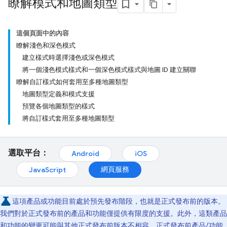
瞭解模式和地圖類型
這個頁面中的內容
瞭解淺色和深色模式
建立樣式時選擇淺色或深色模式
將一個淺色模式樣式和一個深色模式樣式與地圖 ID 建立關聯
瞭解自訂樣式如何套用至多種地圖類型
地圖類型定義和模式支援
預覽各個地圖類型的樣式
將自訂樣式套用至多種地圖類型
選取平台：
Android
iOS
網頁服務
JavaScript
這項產品或功能目前處於預先發布階段，也就是正式發布前的版本。
我們對於正式發布前的產品和功能僅提供有限度的支援。此外，這類產品
和功能的變更可能與其他正式發布前版本不相容。正式發布前產品/功能