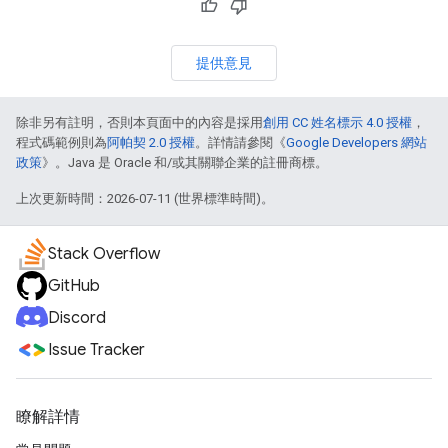
提供意見
除非另有註明，否則本頁面中的內容是採用
創用 CC 姓名標示 4.0 授權
，
程式碼範例則為
阿帕契 2.0 授權
。詳情請參閱《
Google Developers 網站
政策
》。Java 是 Oracle 和/或其關聯企業的註冊商標。
上次更新時間：2026-07-11 (世界標準時間)。
Stack Overflow
GitHub
Discord
Issue Tracker
瞭解詳情