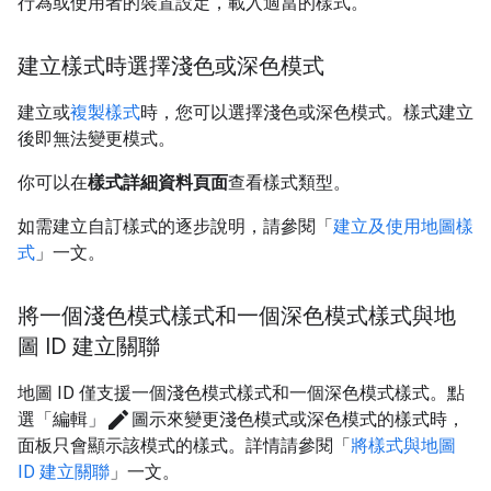
行為或使用者的裝置設定，載入適當的樣式。
建立樣式時選擇淺色或深色模式
建立或
複製樣式
時，您可以選擇淺色或深色模式。樣式建立
後即無法變更模式。
你可以在
樣式詳細資料頁面
查看樣式類型。
如需建立自訂樣式的逐步說明，請參閱「
建立及使用地圖樣
式
」一文。
將一個淺色模式樣式和一個深色模式樣式與地
圖 ID 建立關聯
地圖 ID 僅支援一個淺色模式樣式和一個深色模式樣式。點
edit
選「編輯」
圖示來變更淺色模式或深色模式的樣式時，
面板只會顯示該模式的樣式。詳情請參閱「
將樣式與地圖
ID 建立關聯
」一文。