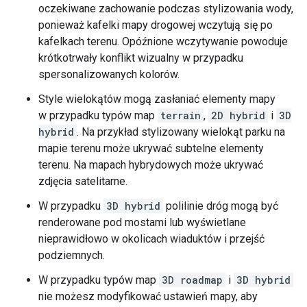
oczekiwane zachowanie podczas stylizowania wody,
ponieważ kafelki mapy drogowej wczytują się po
kafelkach terenu. Opóźnione wczytywanie powoduje
krótkotrwały konflikt wizualny w przypadku
spersonalizowanych kolorów.
Style wielokątów mogą zasłaniać elementy mapy
w przypadku typów map
terrain
,
2D hybrid
i
3D
hybrid
. Na przykład stylizowany wielokąt parku na
mapie terenu może ukrywać subtelne elementy
terenu. Na mapach hybrydowych może ukrywać
zdjęcia satelitarne.
W przypadku
3D hybrid
polilinie dróg mogą być
renderowane pod mostami lub wyświetlane
nieprawidłowo w okolicach wiaduktów i przejść
podziemnych.
W przypadku typów map
3D roadmap
i
3D hybrid
nie możesz modyfikować ustawień mapy, aby