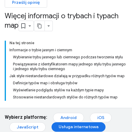
Prześlij opinię
Więcej informacji o trybach i typach
map
Na tej stronie
Informacje o trybie jasnym i ciemnym
Wybieranie trybu jasnego lub ciemnego podczas tworzenia stylu
Powiązywanie z identyfikatorem mapy jednego stylu trybu jasnego
i jednego stylu trybu ciemnego
Jak style niestandardowe działają w przypadku różnych typów map
Definicje typów map i obsługa trybów
Wyświetlanie podglądu stylów na każdym typie mapy
Stosowanie niestandardowych stylów do różnych typów map
Wybierz platformę:
Android
iOS
Usługa internetowa
JavaScript