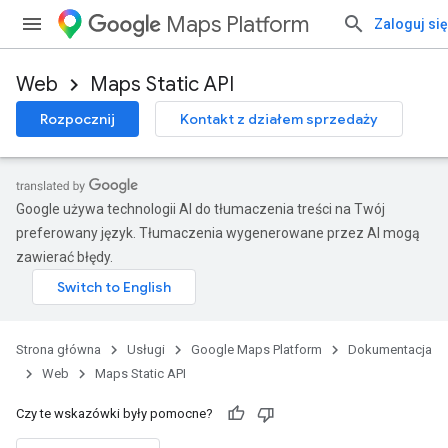
Maps Platform
Zaloguj się
Web
Maps Static API
Rozpocznij
Kontakt z działem sprzedaży
Google używa technologii AI do tłumaczenia treści na Twój
preferowany język. Tłumaczenia wygenerowane przez AI mogą
zawierać błędy.
Strona główna
Usługi
Google Maps Platform
Dokumentacja
Web
Maps Static API
Czy te wskazówki były pomocne?