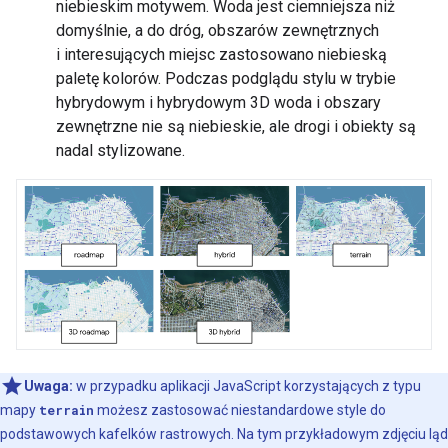
niebieskim motywem. Woda jest ciemniejsza niż
domyślnie, a do dróg, obszarów zewnętrznych
i interesujących miejsc zastosowano niebieską
paletę kolorów. Podczas podglądu stylu w trybie
hybrydowym i hybrydowym 3D woda i obszary
zewnętrzne nie są niebieskie, ale drogi i obiekty są
nadal stylizowane.
Uwaga:
w przypadku aplikacji JavaScript korzystających z typu
mapy
terrain
możesz zastosować niestandardowe style do
podstawowych kafelków rastrowych. Na tym przykładowym zdjęciu ląd