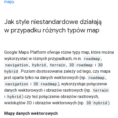
mapy
.
Jak style niestandardowe działają
w przypadku różnych typów map
Google Maps Platform oferuje różne typy map, które można
wykorzystać w różnych przypadkach, m.in.
roadmap
,
navigation
,
hybrid
,
terrain
,
3D roadmap
i
3D
hybrid
. Poziom dostosowania zależy od tego, czy mapa
jest oparta tylko na danych wektorowych (np.
roadmap
,
navigation
i
3D roadmap
), wykorzystuje połączenie
danych wektorowych i obrazów rastrowych (np.
terrain
i
hybrid
) czy też połączenie obrazów rastrowych,
wielokątów 3D i obrazów wektorowych (np.
3D hybrid
).
Mapy danych wektorowych