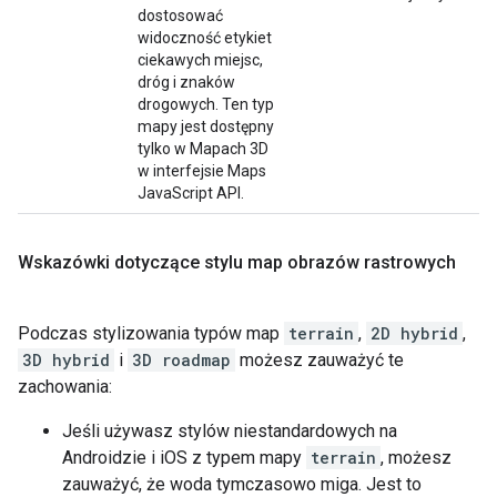
dostosować
widoczność etykiet
ciekawych miejsc,
dróg i znaków
drogowych. Ten typ
mapy jest dostępny
tylko w Mapach 3D
w interfejsie Maps
JavaScript API.
Wskazówki dotyczące stylu map obrazów rastrowych
Podczas stylizowania typów map
terrain
,
2D hybrid
,
3D hybrid
i
3D roadmap
możesz zauważyć te
zachowania:
Jeśli używasz stylów niestandardowych na
Androidzie i iOS z typem mapy
terrain
, możesz
zauważyć, że woda tymczasowo miga. Jest to