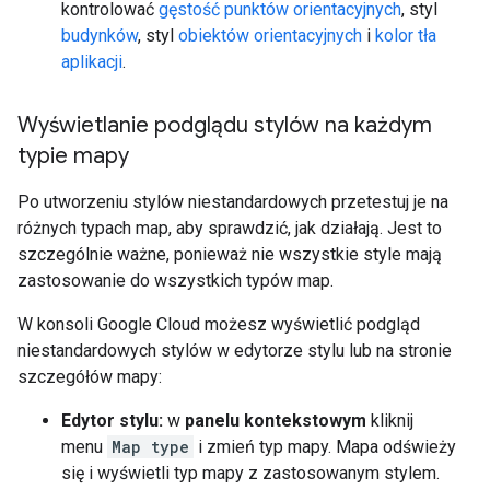
kontrolować
gęstość punktów orientacyjnych
, styl
budynków
, styl
obiektów orientacyjnych
i
kolor tła
aplikacji
.
Wyświetlanie podglądu stylów na każdym
typie mapy
Po utworzeniu stylów niestandardowych przetestuj je na
różnych typach map, aby sprawdzić, jak działają. Jest to
szczególnie ważne, ponieważ nie wszystkie style mają
zastosowanie do wszystkich typów map.
W konsoli Google Cloud możesz wyświetlić podgląd
niestandardowych stylów w edytorze stylu lub na stronie
szczegółów mapy:
Edytor stylu:
w
panelu kontekstowym
kliknij
menu
Map type
i zmień typ mapy. Mapa odświeży
się i wyświetli typ mapy z zastosowanym stylem.