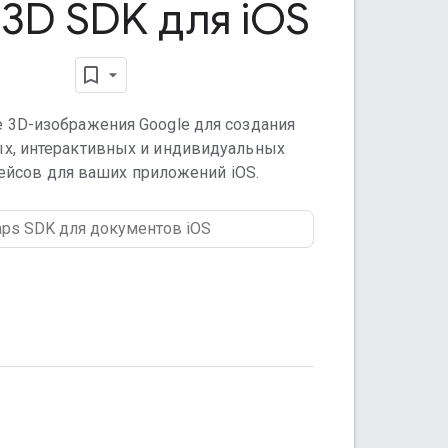
3D SDK для i
OS
 3D-изображения Google для создания
х, интерактивных и индивидуальных
ейсов для ваших приложений iOS.