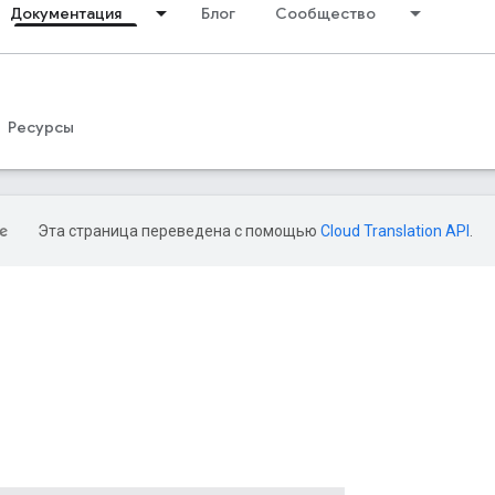
Документация
Блог
Сообщество
Ресурсы
Эта страница переведена с помощью
Cloud Translation API
.