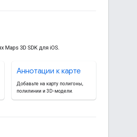
х Maps 3D SDK для iOS.
Аннотации к карте
Добавьте на карту полигоны,
полилинии и 3D-модели.