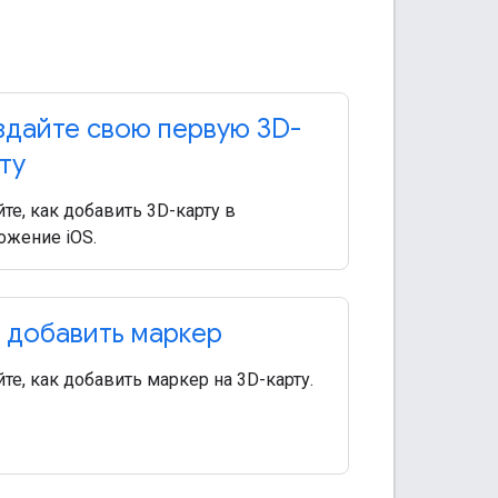
дайте свою первую 3D-
ту
те, как добавить 3D-карту в
ожение iOS.
 добавить маркер
те, как добавить маркер на 3D-карту.