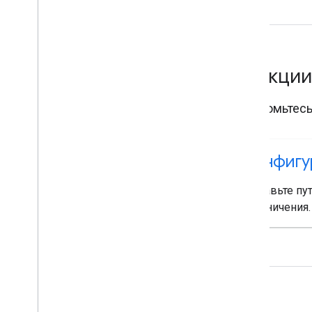
Функци
Ознакомьтесь
Конфигу
Добавьте пу
ограничения.