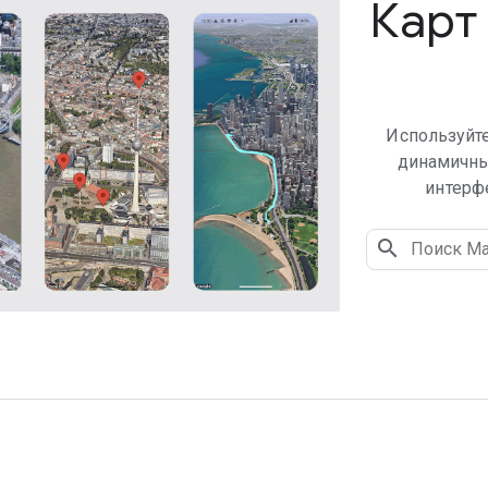
Карт 
Используйте
динамичны
интерф