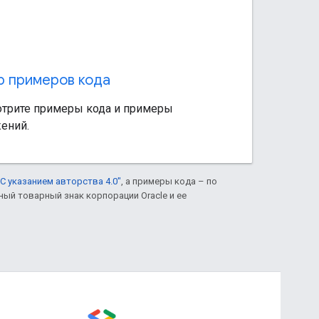
 примеров кода
трите примеры кода и примеры
ений.
С указанием авторства 4.0"
, а примеры кода – по
нный товарный знак корпорации Oracle и ее