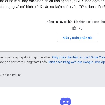
ng dụng mẫu này minh hoạ nhiều tính năng của SDK, bao gồm cả vi
ình dạng và mô hình, xử lý các sự kiện nhấp vào điểm đánh dấu Đ
Thông tin này có hữu ích không cho bạn kh
Gửi ý kiến phản hồi
 dung của trang này được cấp phép theo
Giấy phép ghi nhận tác giả 4.0 của Cr
thông tin chi tiết, vui lòng tham khảo
Chính sách trang web của Google Develop
 2026-07-12 UTC.