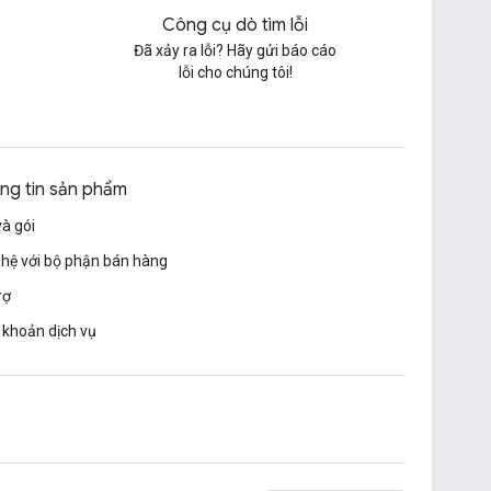
Công cụ dò tìm lỗi
Đã xảy ra lỗi? Hãy gửi báo cáo
lỗi cho chúng tôi!
ng tin sản phẩm
và gói
 hệ với bộ phận bán hàng
rợ
 khoản dịch vụ