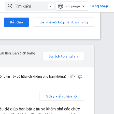
/
Đăng nhập
Bắt đầu
Liên hệ với bộ phận bán hàng
ưu tiên. Bản dịch bằng
ông tin này có hữu ích không cho bạn không?
Gửi ý kiến phản hồi
u để giúp bạn bắt đầu và khám phá các chức