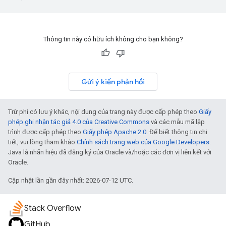
Thông tin này có hữu ích không cho bạn không?
Gửi ý kiến phản hồi
Trừ phi có lưu ý khác, nội dung của trang này được cấp phép theo
Giấy
phép ghi nhận tác giả 4.0 của Creative Commons
và các mẫu mã lập
trình được cấp phép theo
Giấy phép Apache 2.0
. Để biết thông tin chi
tiết, vui lòng tham khảo
Chính sách trang web của Google Developers
.
Java là nhãn hiệu đã đăng ký của Oracle và/hoặc các đơn vị liên kết với
Oracle.
Cập nhật lần gần đây nhất: 2026-07-12 UTC.
Stack Overflow
GitHub