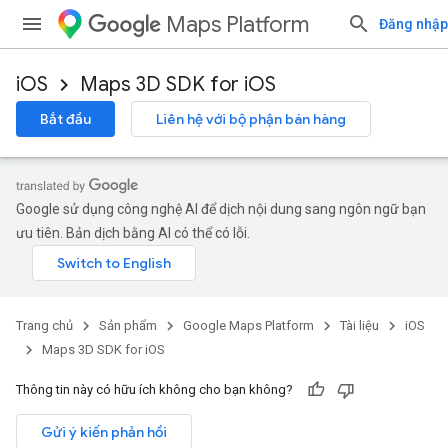
Maps Platform
Đăng nhập
iOS
Maps 3D SDK for iOS
Bắt đầu
Liên hệ với bộ phận bán hàng
Google sử dụng công nghệ AI để dịch nội dung sang ngôn ngữ bạn
ưu tiên. Bản dịch bằng AI có thể có lỗi.
Trang chủ
Sản phẩm
Google Maps Platform
Tài liệu
iOS
Maps 3D SDK for iOS
Thông tin này có hữu ích không cho bạn không?
Gửi ý kiến phản hồi