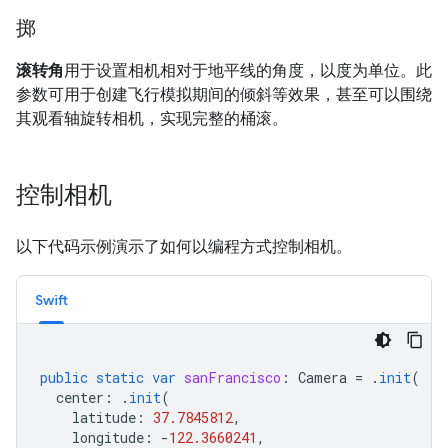
掷
滚转角
用于设置相机相对于地平线的角度，以度为单位。此
参数可用于创建飞行模拟期间的倾斜等效果，甚至可以围绕
其观看轴旋转相机，实现完整的桶滚。
控制相机
以下代码示例演示了如何以编程方式控制相机。
Swift
public
static
var
sanFrancisco
:
Camera
=
.
init
(
center
:
.
init
(
latitude
:
37.7845812
,
longitude
:
-
122.3660241
,