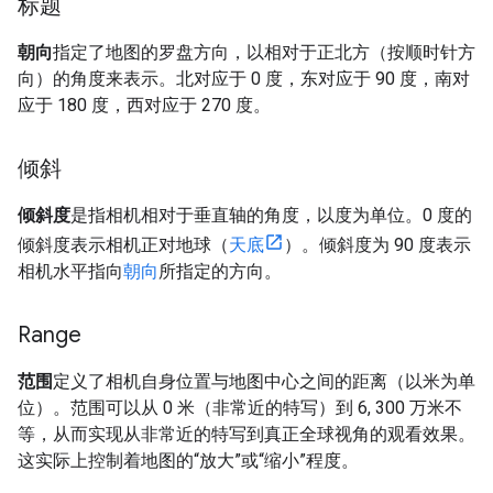
标题
朝向
指定了地图的罗盘方向，以相对于正北方（按顺时针方
向）的角度来表示。北对应于 0 度，东对应于 90 度，南对
应于 180 度，西对应于 270 度。
倾斜
倾斜度
是指相机相对于垂直轴的角度，以度为单位。0 度的
倾斜度表示相机正对地球（
天底
）。倾斜度为 90 度表示
相机水平指向
朝向
所指定的方向。
Range
范围
定义了相机自身位置与地图中心之间的距离（以米为单
位）。范围可以从 0 米（非常近的特写）到 6, 300 万米不
等，从而实现从非常近的特写到真正全球视角的观看效果。
这实际上控制着地图的“放大”或“缩小”程度。