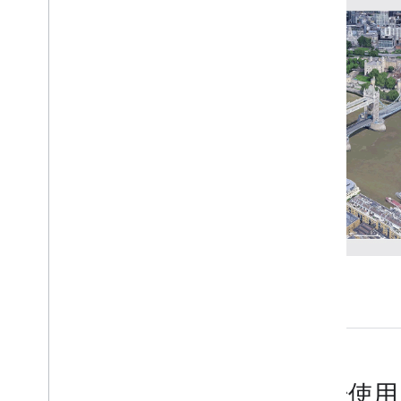
配置地图和相机限制
更改高度模式
标记
向地图添加标记
样式标记
配置标记的海拔高度
配置标记冲突行为
向地图添加弹出式信息框
在地图上绘制
向地图添加多边形
向地图添加多段线
将 3D 模型添加到地图
开始使