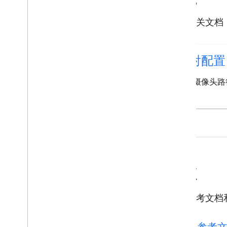
浏览相关文档，了解
映射配置
添加摄像头路
资源
浏览参考文档