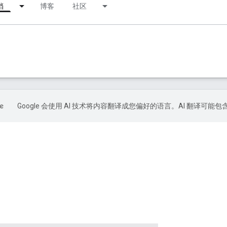
档
博客
社区
Google 会使用 AI 技术将内容翻译成您偏好的语言。AI 翻译可能