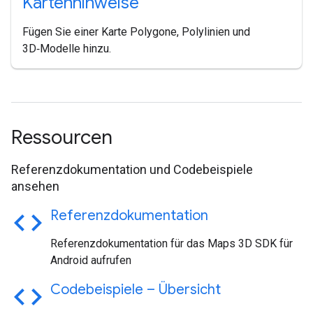
Kartenhinweise
Fügen Sie einer Karte Polygone, Polylinien und
3D‑Modelle hinzu.
Ressourcen
Referenzdokumentation und Codebeispiele
ansehen
code
Referenzdokumentation
Referenzdokumentation für das Maps 3D SDK für
Android aufrufen
code
Codebeispiele – Übersicht