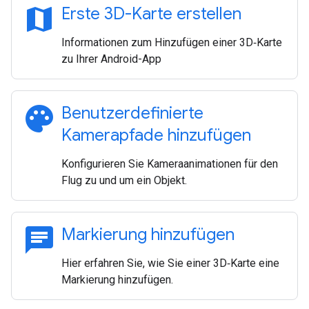
map
Erste 3D-Karte erstellen
Informationen zum Hinzufügen einer 3D‑Karte
zu Ihrer Android-App
palette
Benutzerdefinierte
Kamerapfade hinzufügen
Konfigurieren Sie Kameraanimationen für den
Flug zu und um ein Objekt.
chat
Markierung hinzufügen
Hier erfahren Sie, wie Sie einer 3D‑Karte eine
Markierung hinzufügen.