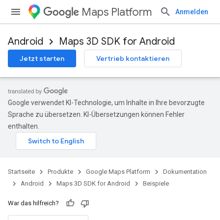
Maps Platform
Anmelden
Android
Maps 3D SDK for Android
Jetzt starten
Vertrieb kontaktieren
Google verwendet KI-Technologie, um Inhalte in Ihre bevorzugte
Sprache zu übersetzen. KI-Übersetzungen können Fehler
enthalten.
Startseite
Produkte
Google Maps Platform
Dokumentation
Android
Maps 3D SDK for Android
Beispiele
War das hilfreich?